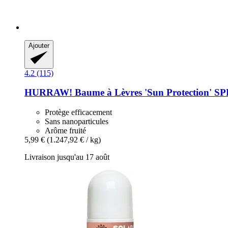
Ajouter
4.2 (115)
HURRAW!
Baume à Lèvres 'Sun Protection' SPF
Protège efficacement
Sans nanoparticules
Arôme fruité
5,99 €
(1.247,92 € / kg)
Livraison jusqu'au 17 août