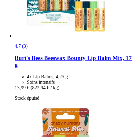
4.7 (3)
Burt's Bees
Beeswax Bounty Lip Balm Mix, 17
g
4x Lip Balms, 4,25 g
Soins intensifs
13,99 €
(822,94 € / kg)
Stock épuisé