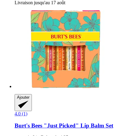
Livraison jusqu'au 17 août
Ajouter
4.0 (1)
Burt's Bees
"Just Picked" Lip Balm Set