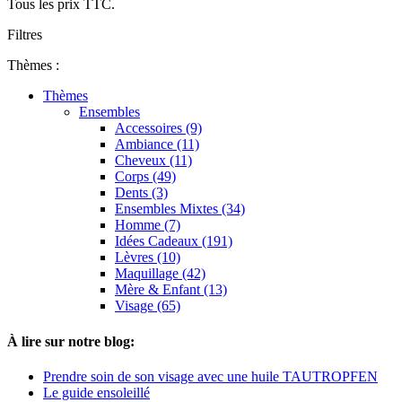
Tous les prix TTC.
Filtres
Thèmes :
Thèmes
Ensembles
Accessoires (9)
Ambiance (11)
Cheveux (11)
Corps (49)
Dents (3)
Ensembles Mixtes (34)
Homme (7)
Idées Cadeaux (191)
Lèvres (10)
Maquillage (42)
Mère & Enfant (13)
Visage (65)
À lire sur notre blog:
Prendre soin de son visage avec une huile TAUTROPFEN
Le guide ensoleillé