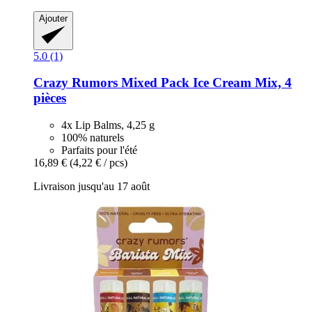
Ajouter
5.0 (1)
Crazy Rumors
Mixed Pack Ice Cream Mix, 4
pièces
4x Lip Balms, 4,25 g
100% naturels
Parfaits pour l'été
16,89 €
(4,22 € / pcs)
Livraison jusqu'au 17 août