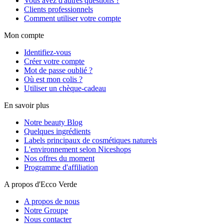
Vous avez d'autres questions ?
Clients professionnels
Comment utiliser votre compte
Mon compte
Identifiez-vous
Créer votre compte
Mot de passe oublié ?
Où est mon colis ?
Utiliser un chèque-cadeau
En savoir plus
Notre beauty Blog
Quelques ingrédients
Labels principaux de cosmétiques naturels
L'environnement selon Niceshops
Nos offres du moment
Programme d'affiliation
A propos d'Ecco Verde
A propos de nous
Notre Groupe
Nous contacter