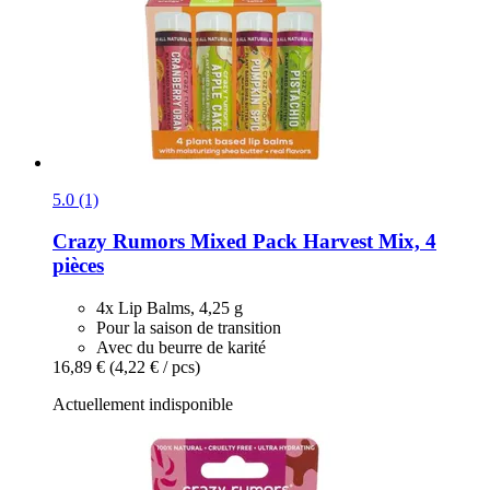
5.0 (1)
Crazy Rumors
Mixed Pack Harvest Mix, 4
pièces
4x Lip Balms, 4,25 g
Pour la saison de transition
Avec du beurre de karité
16,89 €
(4,22 € / pcs)
Actuellement indisponible