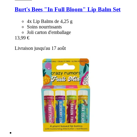
Burt's Bees
"In Full Bloom" Lip Balm Set
4x Lip Balms de 4,25 g
Soins nourrissants
Joli carton d'emballage
13,99 €
Livraison jusqu'au 17 août