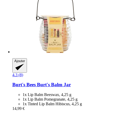
Ajouter
4.3 (8)
Burt's Bees
Burt's Balm Jar
1x Lip Balm Beeswax, 4,25 g
1x Lip Balm Pomegranate, 4,25 g
1x Tinted Lip Balm Hibiscus, 4,25 g
14,99 €