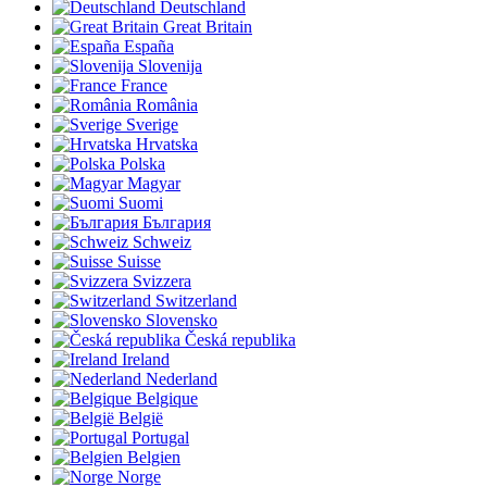
Deutschland
Great Britain
España
Slovenija
France
România
Sverige
Hrvatska
Polska
Magyar
Suomi
България
Schweiz
Suisse
Svizzera
Switzerland
Slovensko
Česká republika
Ireland
Nederland
Belgique
België
Portugal
Belgien
Norge