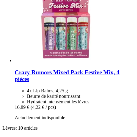
Crazy Rumors
Mixed Pack Festive Mix, 4
pièces
4x Lip Balms, 4,25 g
Beurre de karité nourrissant
Hydratent intensément les lèvres
16,89 €
(4,22 € / pcs)
Actuellement indisponible
Lèvres: 10 articles