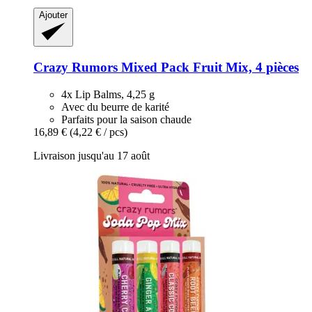
Ajouter
Crazy Rumors
Mixed Pack Fruit Mix, 4 pièces
4x Lip Balms, 4,25 g
Avec du beurre de karité
Parfaits pour la saison chaude
16,89 €
(4,22 € / pcs)
Livraison jusqu'au 17 août