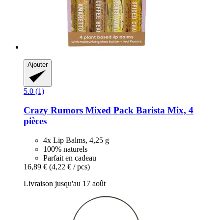
Ajouter
5.0 (1)
Crazy Rumors
Mixed Pack Barista Mix, 4
pièces
4x Lip Balms, 4,25 g
100% naturels
Parfait en cadeau
16,89 €
(4,22 € / pcs)
Livraison jusqu'au 17 août