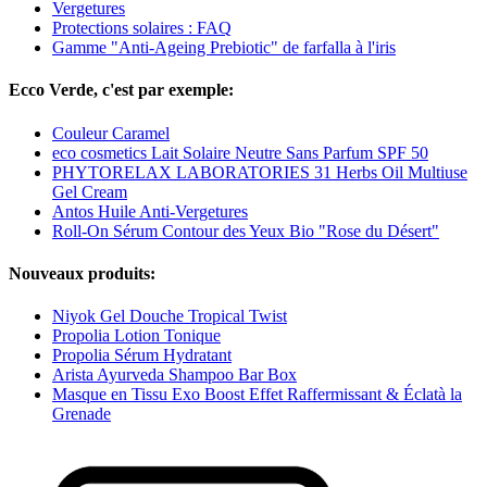
Vergetures
Protections solaires : FAQ
Gamme "Anti-Ageing Prebiotic" de farfalla à l'iris
Ecco Verde, c'est par exemple:
Couleur Caramel
eco cosmetics Lait Solaire Neutre Sans Parfum SPF 50
PHYTORELAX LABORATORIES 31 Herbs Oil Multiuse
Gel Cream
Antos Huile Anti-Vergetures
Roll-On Sérum Contour des Yeux Bio "Rose du Désert"
Nouveaux produits:
Niyok Gel Douche Tropical Twist
Propolia Lotion Tonique
Propolia Sérum Hydratant
Arista Ayurveda Shampoo Bar Box
Masque en Tissu Exo Boost Effet Raffermissant & Éclatà la
Grenade