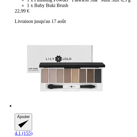
1 x Baby Buki Brush
22,99 €
Livraison jusqu'au 17 août
Ajouter
4.1 (155)