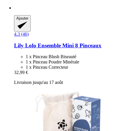
Ajouter
4.3 (46)
Lily Lolo
Ensemble Mini 8 Pinceaux
1 x Pinceau Blush Biseauté
1 x Pinceau Poudre Minérale
1 x Pinceau Correcteur
32,99 €
Livraison jusqu'au 17 août