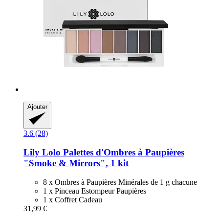
Ajouter
3.6 (28)
Lily Lolo
Palettes d'Ombres à Paupières
"Smoke & Mirrors", 1 kit
8 x Ombres à Paupières Minérales de 1 g chacune
1 x Pinceau Estompeur Paupières
1 x Coffret Cadeau
31,99 €