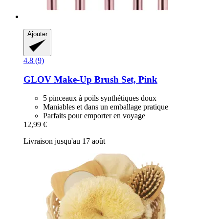
Ajouter
4.8 (9)
GLOV
Make-​Up Brush Set, Pink
5 pinceaux à poils synthétiques doux
Maniables et dans un emballage pratique
Parfaits pour emporter en voyage
12,99 €
Livraison jusqu'au 17 août