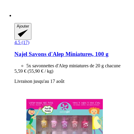
Ajouter
4.5 (17)
Najel
Savons d'Alep Miniatures, 100 g
5x savonnettes d'Alep miniatures de 20 g chacune
5,59 €
(55,90 € / kg)
Livraison jusqu'au 17 août