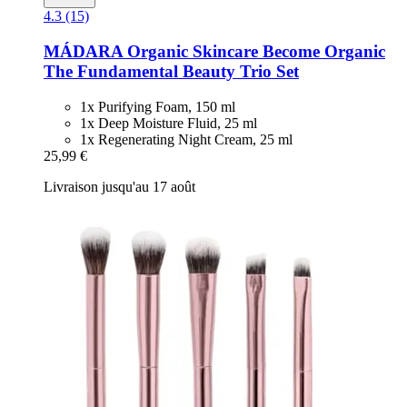
4.3 (15)
MÁDARA Organic Skincare
Become Organic
The Fundamental Beauty Trio Set
1x Purifying Foam, 150 ml
1x Deep Moisture Fluid, 25 ml
1x Regenerating Night Cream, 25 ml
25,99 €
Livraison jusqu'au 17 août