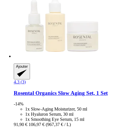
Ajouter
4.3 (3)
Rosental Organics
Slow Aging Set, 1 Set
-14%
1x Slow-Aging Moisturizer, 50 ml
1x Hyaluron Serum, 30 ml
1x Smoothing Eye Serum, 15 ml
91,90 €
106,97 €
(967,37 € / L)