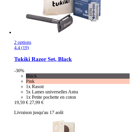
2 options
4.4 (19)
Tukiki
Razor Set, Black
-30%
Black
Pink
1x Rasoir
5x Lames universelles Astra
1x Petite pochette en coton
19,59 €
27,99 €
Livraison jusqu'au 17 août