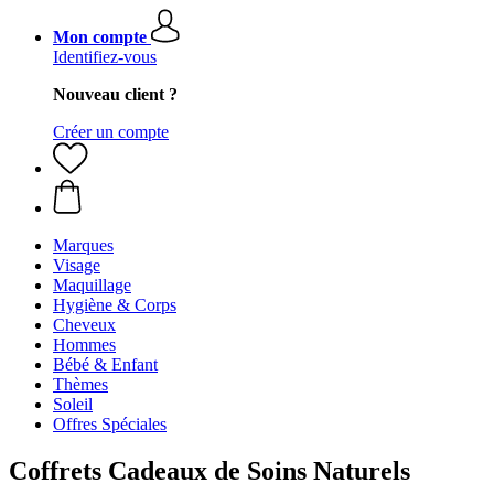
Mon compte
Identifiez-vous
Nouveau client ?
Créer un compte
Marques
Visage
Maquillage
Hygiène & Corps
Cheveux
Hommes
Bébé & Enfant
Thèmes
Soleil
Offres Spéciales
Coffrets Cadeaux de Soins Naturels