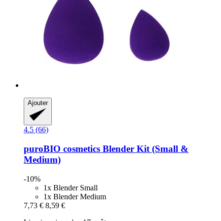
Ajouter
4.5 (66)
puroBIO cosmetics
Blender Kit (Small &
Medium)
-10%
1x Blender Small
1x Blender Medium
7,73 €
8,59 €