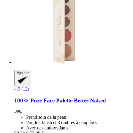
Ajouter
4.9 (12)
100% Pure
Face Palette Better Naked
-5%
Prend soin de la peau
Poudre, blush et 3 ombres à paupières
Avec des antioxydants