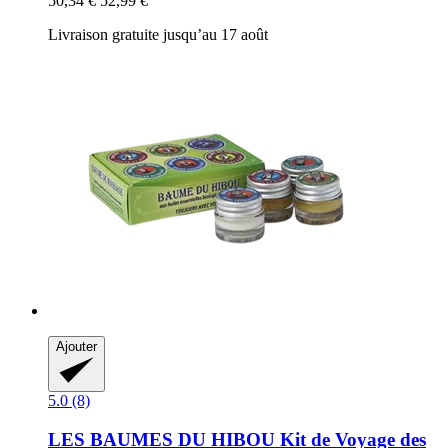
50,34 €
52,99 €
Livraison gratuite jusqu’au 17 août
Ajouter
5.0 (8)
LES BAUMES DU HIBOU
Kit de Voyage des