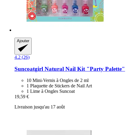
Ajouter
4.2 (26)
Suncoatgirl
Natural Nail Kit "Party Palette"
10 Mini-Vernis à Ongles de 2 ml
1 Plaquette de Stickers de Nail Art
1 Lime à Ongles Suncoat
19,59 €
Livraison jusqu'au 17 août