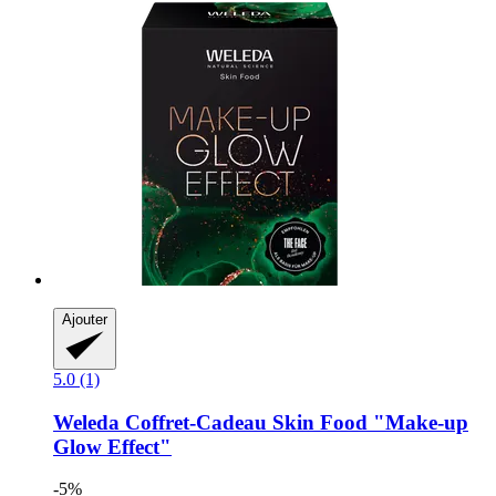
Ajouter
5.0 (1)
Weleda
Coffret-​Cadeau Skin Food "Make-​up
Glow Effect"
-5%