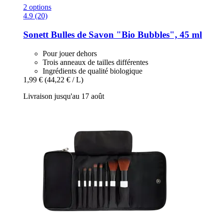
2 options
4.9 (20)
Sonett
Bulles de Savon "Bio Bubbles", 45 ml
Pour jouer dehors
Trois anneaux de tailles différentes
Ingrédients de qualité biologique
1,99 €
(44,22 € / L)
Livraison jusqu'au 17 août