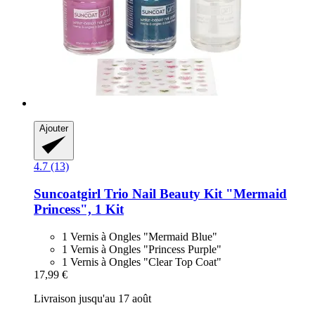
Ajouter
4.7 (13)
Suncoatgirl
Trio Nail Beauty Kit "Mermaid
Princess", 1 Kit
1 Vernis à Ongles "Mermaid Blue"
1 Vernis à Ongles "Princess Purple"
1 Vernis à Ongles "Clear Top Coat"
17,99 €
Livraison jusqu'au 17 août