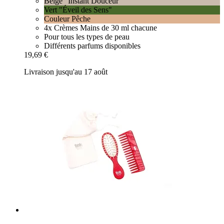
Beige "Instant Douceur"
Vert "Éveil des Sens"
Couleur Pêche
4x Crèmes Mains de 30 ml chacune
Pour tous les types de peau
Différents parfums disponibles
19,69 €
Livraison jusqu'au 17 août