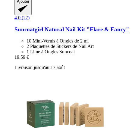
Ajouter
4.0 (27)
Suncoatgirl
Natural Nail Kit "Flare & Fancy"
10 Mini-Vernis à Ongles de 2 ml
2 Plaquettes de Stickers de Nail Art
1 Lime à Ongles Suncoat
19,59 €
Livraison jusqu'au 17 août