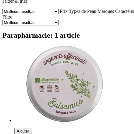
Filtrer & trier
Prix
Types de Peau
Marques
Caractéris
Filtre
Parapharmacie: 1 article
Ajouter