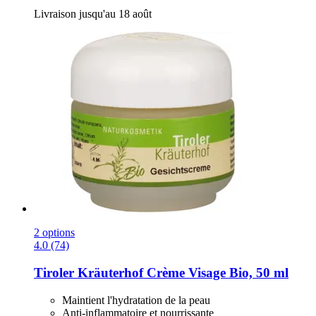
Livraison jusqu'au 18 août
2 options
4.0 (74)
Tiroler Kräuterhof
Crème Visage Bio, 50 ml
Maintient l'hydratation de la peau
Anti-inflammatoire et nourrissante