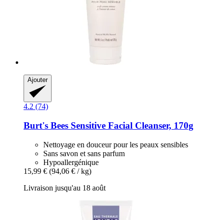
Ajouter
4.2 (74)
Burt's Bees
Sensitive Facial Cleanser, 170g
Nettoyage en douceur pour les peaux sensibles
Sans savon et sans parfum
Hypoallergénique
15,99 €
(94,06 € / kg)
Livraison jusqu'au 18 août