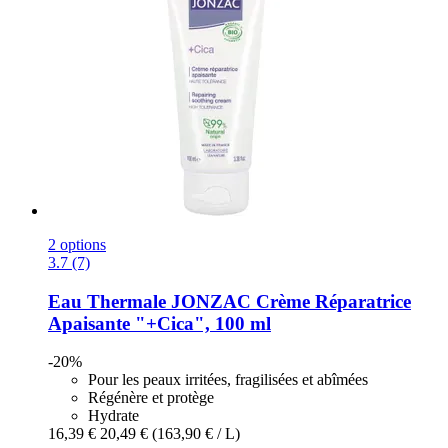
2 options
3.7 (7)
Eau Thermale JONZAC
Crème Réparatrice
Apaisante "+Cica", 100 ml
-20%
Pour les peaux irritées, fragilisées et abîmées
Régénère et protège
Hydrate
16,39 €
20,49 €
(163,90 € / L)