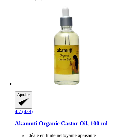
Ajouter
4.7 (439)
Akamuti
Organic Castor Oil, 100 ml
Idéale en huile nettoyante apaisante