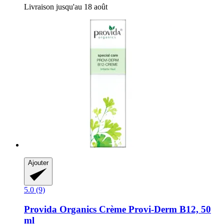
Livraison jusqu'au 18 août
Ajouter
5.0 (9)
Provida Organics
Crème Provi-​Derm B12, 50
ml