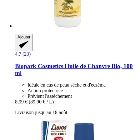
Ajouter
4.7 (23)
Biopark Cosmetics
Huile de Chanvre Bio, 100
ml
Idéale en cas de peau sèche et d'eczéma
Action protectrice
Prévient l'assèchement
8,99 €
(89,90 € / L)
Livraison jusqu'au 18 août