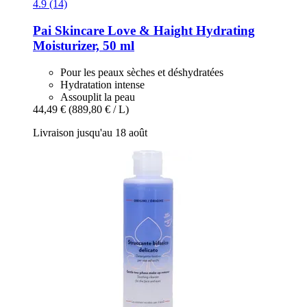
4.9 (14)
Pai Skincare
Love & Haight Hydrating
Moisturizer, 50 ml
Pour les peaux sèches et déshydratées
Hydratation intense
Assouplit la peau
44,49 €
(889,80 € / L)
Livraison jusqu'au 18 août