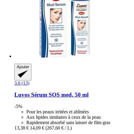
Ajouter
3.6 (13)
Luvos
Sérum SOS med, 50 ml
-5%
Pour les peaux irritées et abîmées
Aux lipides similaires à ceux de la peau
Rapidement absorbé sans laisser de film gras
13,38 €
14,09 €
(267,60 € / L)