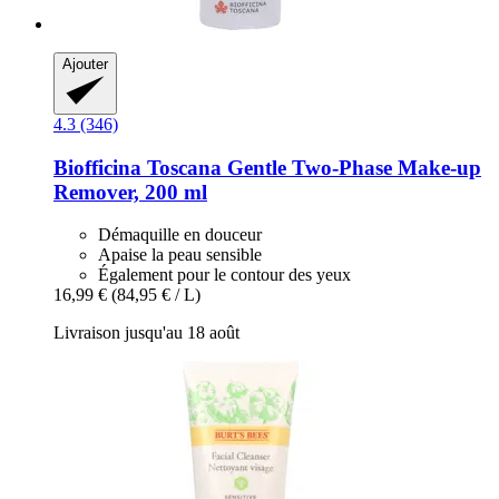
Ajouter
4.3 (346)
Biofficina Toscana
Gentle Two-​Phase Make-​up
Remover, 200 ml
Démaquille en douceur
Apaise la peau sensible
Également pour le contour des yeux
16,99 €
(84,95 € / L)
Livraison jusqu'au 18 août