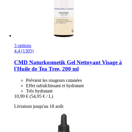
3 options
4.4 (1305)
CMD Naturkosmetik
Gel Nettoyant Visage à
l'Huile de Tea Tree, 200 ml
Prévient les rougeurs cutanées
Effet rafraîchissant et hydratant
Très hydratant
10,99 €
(54,95 € / L)
Livraison jusqu'au 18 août