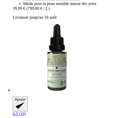
Idéale pour la peau sensible autour des yeux
39,99 €
(799,80 € / L)
Livraison jusqu'au 18 août
Ajouter
4.5 (16)