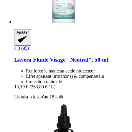
Ajouter
4.3 (95)
Lavera
Fluide Visage "Neutral", 50 ml
Renforce le manteau acide protecteur
Effet apaisant (irritations) & compensateur
Protection optimale
13,19 €
(263,80 € / L)
Livraison jusqu'au 18 août