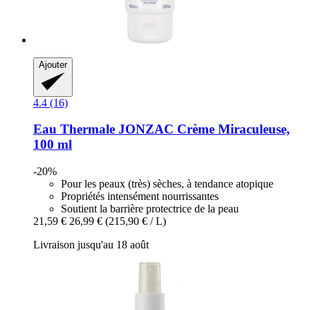
Ajouter
4.4 (16)
Eau Thermale JONZAC
Crème Miraculeuse,
100 ml
-20%
Pour les peaux (très) sèches, à tendance atopique
Propriétés intensément nourrissantes
Soutient la barrière protectrice de la peau
21,59 €
26,99 €
(215,90 € / L)
Livraison jusqu'au 18 août