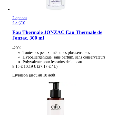
2 options
4.3 (75)
Eau Thermale JONZAC
Eau Thermale de
Jonzac, 300 ml
-20%
Toutes les peaux, même les plus sensibles
Hypoallergénique, sans parfum, sans conservateurs
Polyvalente pour les soins de la peau
8,15 €
10,19 €
(27,17 € / L)
Livraison jusqu'au 18 août