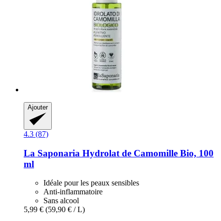
Ajouter
4.3 (87)
La Saponaria
Hydrolat de Camomille Bio, 100
ml
Idéale pour les peaux sensibles
Anti-inflammatoire
Sans alcool
5,99 €
(59,90 € / L)