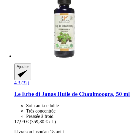
Ajouter
4.3 (32)
Le Erbe di Janas
Huile de Chaulmoogra, 50 ml
Soin anti-cellulite
Très concentrée
Pressée à froid
17,99 €
(359,80 € / L)
Livraison jusqu'au 18 août