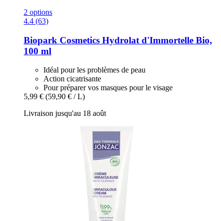
2 options
4.4 (63)
Biopark Cosmetics
Hydrolat d'Immortelle Bio,
100 ml
Idéal pour les problèmes de peau
Action cicatrisante
Pour préparer vos masques pour le visage
5,99 €
(59,90 € / L)
Livraison jusqu'au 18 août