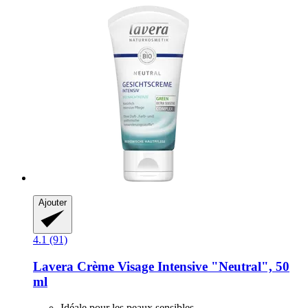
Ajouter
4.1 (91)
Lavera
Crème Visage Intensive "Neutral", 50
ml
Idéale pour les peaux sensibles