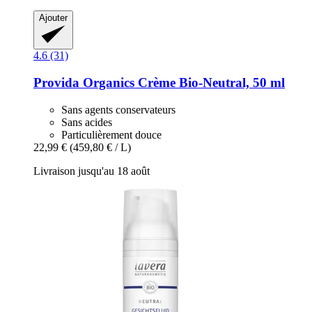
Ajouter
4.6 (31)
Provida Organics
Crème Bio-​Neutral, 50 ml
Sans agents conservateurs
Sans acides
Particulièrement douce
22,99 €
(459,80 € / L)
Livraison jusqu'au 18 août