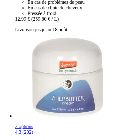
En cas de problèmes de peau
En cas de chute de cheveux
Pressée à froid
12,99 €
(259,80 € / L)
Livraison jusqu'au 18 août
2 options
4.3 (202)