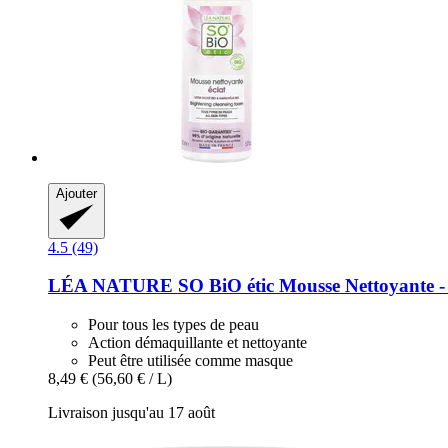
Ajouter
4.5 (49)
LÉA NATURE SO BiO étic
Mousse Nettoyante -​
Pour tous les types de peau
Action démaquillante et nettoyante
Peut être utilisée comme masque
8,49 €
(56,60 € / L)
Livraison jusqu'au 17 août