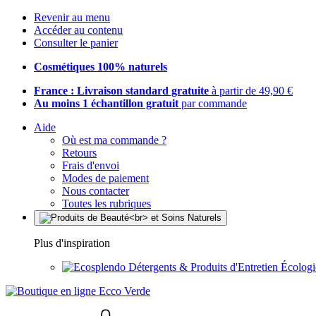
Revenir au menu
Accéder au contenu
Consulter le panier
Cosmétiques 100% naturels
France : Livraison standard gratuite
à partir de 49,90 €
Au moins 1 échantillon gratuit
par commande
Aide
Où est ma commande ?
Retours
Frais d'envoi
Modes de paiement
Nous contacter
Toutes les rubriques
Plus d'inspiration
Détergents & Produits d'Entretien Écolog