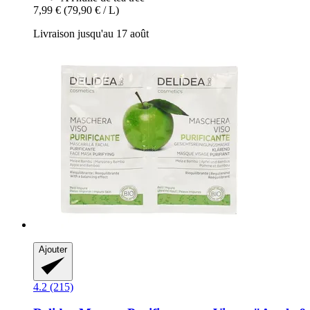
7,99 €
(79,90 € / L)
Livraison jusqu'au 17 août
Ajouter
4.2 (215)