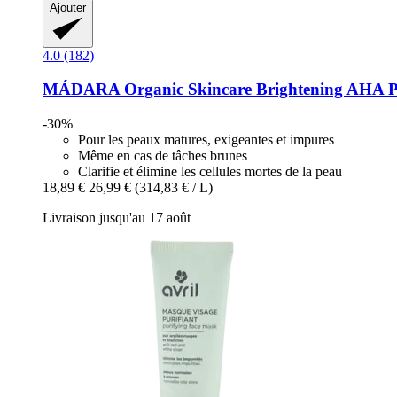
Ajouter
4.0 (182)
MÁDARA Organic Skincare
Brightening AHA P
-30%
Pour les peaux matures, exigeantes et impures
Même en cas de tâches brunes
Clarifie et élimine les cellules mortes de la peau
18,89 €
26,99 €
(314,83 € / L)
Livraison jusqu'au 17 août