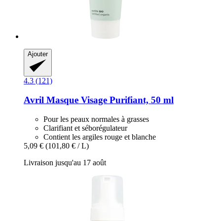
Ajouter
4.3 (121)
Avril
Masque Visage Purifiant, 50 ml
Pour les peaux normales à grasses
Clarifiant et séborégulateur
Contient les argiles rouge et blanche
5,09 €
(101,80 € / L)
Livraison jusqu'au 17 août