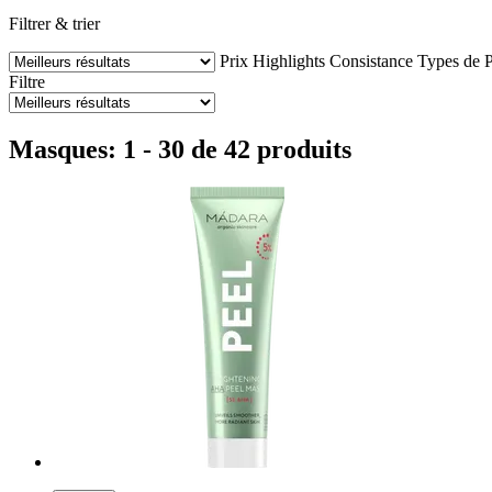
Filtrer & trier
Prix
Highlights
Consistance
Types de 
Filtre
Masques: 1 - 30 de 42 produits