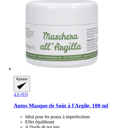
Ajouter
4.6 (93)
Antos
Masque de Soin à l'Argile, 100 ml
Idéal pour les peaux à imperfections
Effet équilibrant
A l'huile de tea tree