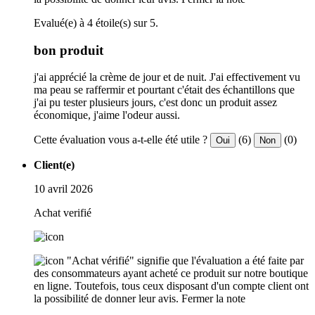
Evalué(e) à 4 étoile(s) sur 5.
bon produit
j'ai apprécié la crème de jour et de nuit. J'ai effectivement vu
ma peau se raffermir et pourtant c'était des échantillons que
j'ai pu tester plusieurs jours, c'est donc un produit assez
économique, j'aime l'odeur aussi.
Cette évaluation vous a-t-elle été utile ?
(6)
(0)
Oui
Non
Client(e)
10 avril 2026
Achat verifié
"Achat vérifié" signifie que l'évaluation a été faite par
des consommateurs ayant acheté ce produit sur notre boutique
en ligne. Toutefois, tous ceux disposant d'un compte client ont
la possibilité de donner leur avis.
Fermer la note