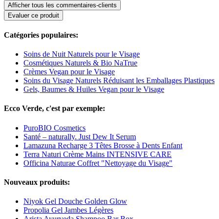
Afficher tous les commentaires-clients
Evaluer ce produit
Catégories populaires:
Soins de Nuit Naturels pour le Visage
Cosmétiques Naturels & Bio NaTrue
Crèmes Vegan pour le Visage
Soins du Visage Naturels Réduisant les Emballages Plastiques
Gels, Baumes & Huiles Vegan pour le Visage
Ecco Verde, c'est par exemple:
PuroBIO Cosmetics
Santé – naturally. Just Dew It Serum
Lamazuna Recharge 3 Têtes Brosse à Dents Enfant
Terra Naturi Crème Mains INTENSIVE CARE
Officina Naturae Coffret "Nettoyage du Visage"
Nouveaux produits:
Niyok Gel Douche Golden Glow
Propolia Gel Jambes Légères
Arista Ayurveda Shampoo Bar Box