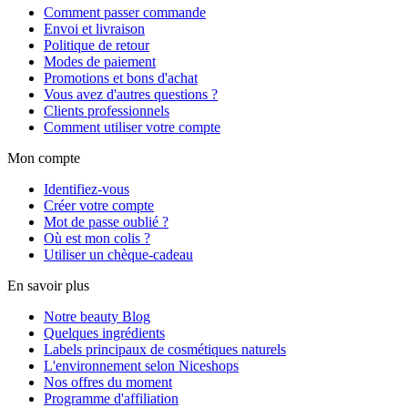
Comment passer commande
Envoi et livraison
Politique de retour
Modes de paiement
Promotions et bons d'achat
Vous avez d'autres questions ?
Clients professionnels
Comment utiliser votre compte
Mon compte
Identifiez-vous
Créer votre compte
Mot de passe oublié ?
Où est mon colis ?
Utiliser un chèque-cadeau
En savoir plus
Notre beauty Blog
Quelques ingrédients
Labels principaux de cosmétiques naturels
L'environnement selon Niceshops
Nos offres du moment
Programme d'affiliation