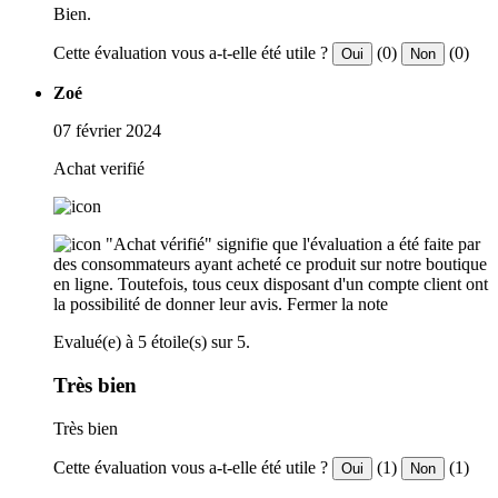
Bien.
Cette évaluation vous a-t-elle été utile ?
(0)
(0)
Oui
Non
Zoé
07 février 2024
Achat verifié
"Achat vérifié" signifie que l'évaluation a été faite par
des consommateurs ayant acheté ce produit sur notre boutique
en ligne. Toutefois, tous ceux disposant d'un compte client ont
la possibilité de donner leur avis.
Fermer la note
Evalué(e) à 5 étoile(s) sur 5.
Très bien
Très bien
Cette évaluation vous a-t-elle été utile ?
(1)
(1)
Oui
Non