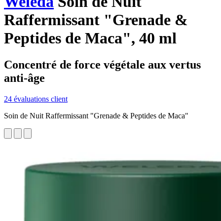
Weleda
Soin de Nuit
Raffermissant "Grenade &
Peptides de Maca", 40 ml
Concentré de force végétale aux vertus
anti-âge
24 évaluations client
Soin de Nuit Raffermissant "Grenade & Peptides de Maca"