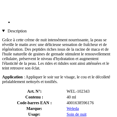
Description
Grâce à cette crème de nuit intensément nourrissante, la peau se
réveille le matin avec une délicieuse sensation de fraîcheur et de
régénération. Des peptides riches issus de la racine de maca et de
l'huile naturelle de graines de grenade stimulent le renouvellement
cellulaire, préservent le niveau d'hydratation et augmentent
l'élasticité de la peau. Les rides et ridules sont ainsi atténuées et le
teint retrouve son éclat.
Application
: Appliquer le soir sur le visage, le cou et le décolleté
préalablement nettoyés et tonifiés.
Art. N°:
WEL-102343
Contenu :
40 ml
Code-barres EAN :
4001638596176
Marque:
Weleda
Usage:
Soin de nuit