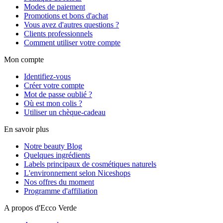
Modes de paiement
Promotions et bons d'achat
Vous avez d'autres questions ?
Clients professionnels
Comment utiliser votre compte
Mon compte
Identifiez-vous
Créer votre compte
Mot de passe oublié ?
Où est mon colis ?
Utiliser un chèque-cadeau
En savoir plus
Notre beauty Blog
Quelques ingrédients
Labels principaux de cosmétiques naturels
L'environnement selon Niceshops
Nos offres du moment
Programme d'affiliation
A propos d'Ecco Verde