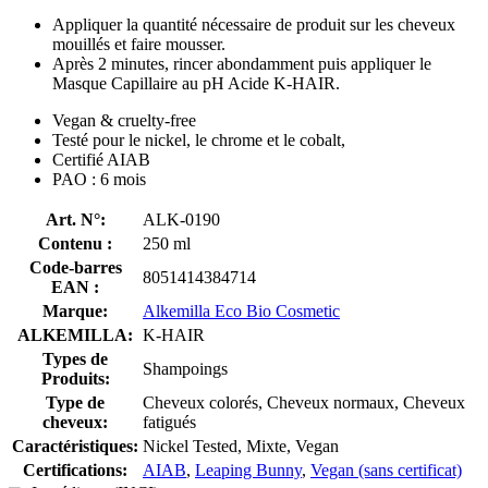
Appliquer la quantité nécessaire de produit sur les cheveux
mouillés et faire mousser.
Après 2 minutes, rincer abondamment puis appliquer le
Masque Capillaire au pH Acide K-HAIR.
Vegan & cruelty-free
Testé pour le nickel, le chrome et le cobalt,
Certifié AIAB
PAO : 6 mois
Art. N°:
ALK-0190
Contenu :
250 ml
Code-barres
8051414384714
EAN :
Marque:
Alkemilla Eco Bio Cosmetic
ALKEMILLA:
K-HAIR
Types de
Shampoings
Produits:
Type de
Cheveux colorés, Cheveux normaux, Cheveux
cheveux:
fatigués
Caractéristiques:
Nickel Tested, Mixte, Vegan
Certifications:
AIAB
,
Leaping Bunny
,
Vegan (sans certificat)