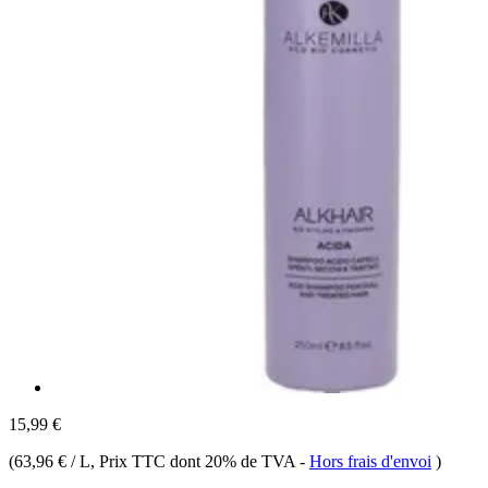
15,99 €
(
63,96 € / L
, Prix TTC dont 20% de TVA
-
Hors frais d'envoi
)