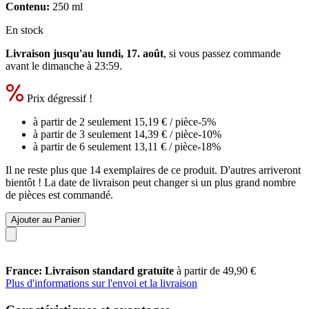
Contenu:
250 ml
En stock
Livraison jusqu'au lundi, 17. août
, si vous passez commande
avant le
dimanche à 23:59
.
Prix dégressif !
à partir de 2 seulement
15,19 €
/ pièce
-5%
à partir de 3 seulement
14,39 €
/ pièce
-10%
à partir de 6 seulement
13,11 €
/ pièce
-18%
Il ne reste plus que 14 exemplaires de ce produit. D'autres arriveront
bientôt ! La date de livraison peut changer si un plus grand nombre
de pièces est commandé.
Ajouter au Panier
France: Livraison standard gratuite
à partir de 49,90 €
Plus d'informations sur l'envoi et la livraison