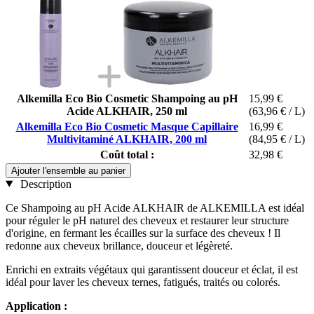
Alkemilla Eco Bio Cosmetic Shampoing au pH
15,99 €
Acide ALKHAIR, 250 ml
(63,96 € / L)
Alkemilla Eco Bio Cosmetic Masque Capillaire
16,99 €
Multivitaminé ALKHAIR, 200 ml
(84,95 € / L)
Coût total :
32,98 €
Ajouter l'ensemble au panier
Description
Ce Shampoing au pH Acide ALKHAIR de ALKEMILLA est idéal
pour réguler le pH naturel des cheveux et restaurer leur structure
d'origine, en fermant les écailles sur la surface des cheveux ! Il
redonne aux cheveux brillance, douceur et légèreté.
Enrichi en extraits végétaux qui garantissent douceur et éclat, il est
idéal pour laver les cheveux ternes, fatigués, traités ou colorés.
Application :