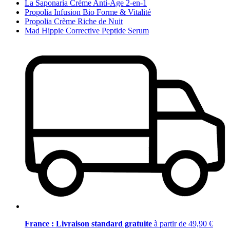
La Saponaria Crème Anti-Âge 2-en-1
Propolia Infusion Bio Forme & Vitalité
Propolia Crème Riche de Nuit
Mad Hippie Corrective Peptide Serum
France : Livraison standard gratuite
à partir de 49,90 €