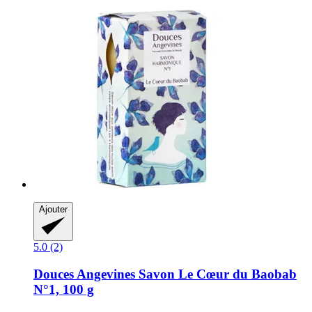
Ajouter
5.0 (2)
Douces Angevines
Savon Le Cœur du Baobab
N°1, 100 g