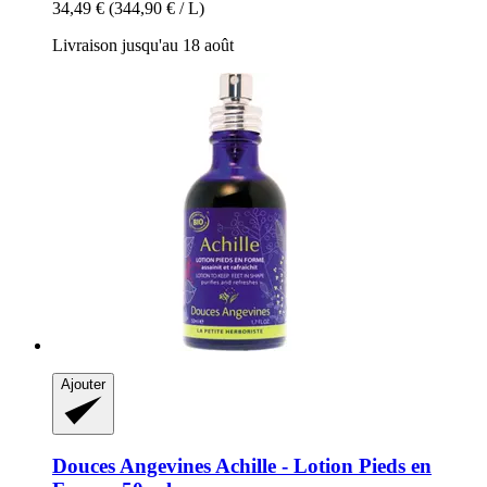
34,49 €
(344,90 € / L)
Livraison jusqu'au 18 août
Ajouter
Douces Angevines
Achille -​ Lotion Pieds en