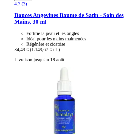
4.7 (3)
Douces Angevines
Baume de Satin -​ Soin des
Mains, 30 ml
Fortifie la peau et les ongles
Idéal pour les mains malmenées
Régénère et cicatrise
34,49 €
(1.149,67 € / L)
Livraison jusqu'au 18 août