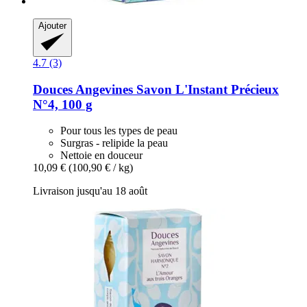
Ajouter
4.7 (3)
Douces Angevines
Savon L'Instant Précieux
N°4, 100 g
Pour tous les types de peau
Surgras - relipide la peau
Nettoie en douceur
10,09 €
(100,90 € / kg)
Livraison jusqu'au 18 août