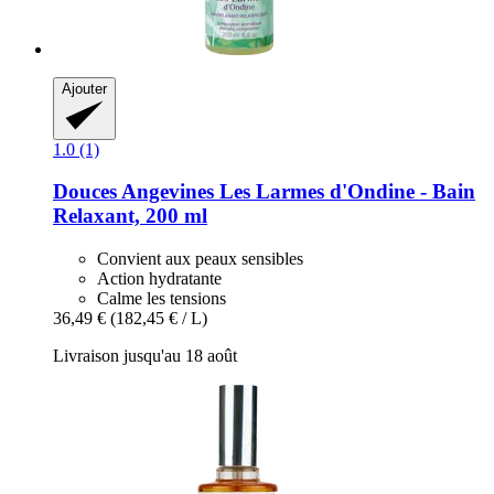
Ajouter
1.0 (1)
Douces Angevines
Les Larmes d'Ondine -​ Bain
Relaxant, 200 ml
Convient aux peaux sensibles
Action hydratante
Calme les tensions
36,49 €
(182,45 € / L)
Livraison jusqu'au 18 août