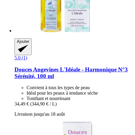
Ajouter
5.0 (1)
Douces Angevines
L'Idéale -​ Harmonique N°3
Sérénité, 100 ml
Convient à tous les types de peau
Idéal pour les peaux à tendance sèche
Tonifiant et nourrissant
34,49 €
(344,90 € / L)
Livraison jusqu'au 18 août