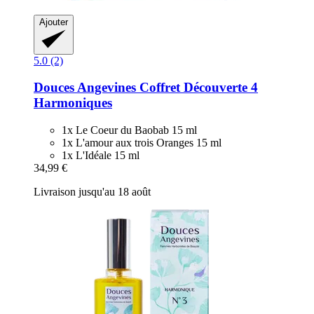
Ajouter
5.0 (2)
Douces Angevines
Coffret Découverte 4
Harmoniques
1x Le Coeur du Baobab 15 ml
1x L'amour aux trois Oranges 15 ml
1x L'Idéale 15 ml
34,99 €
Livraison jusqu'au 18 août