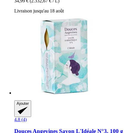
34,99 €
(2.332,67 € / L)
Livraison jusqu'au 18 août
Ajouter
4.8 (4)
Douces Angevines
Savon L'Idéale N°3, 100 g