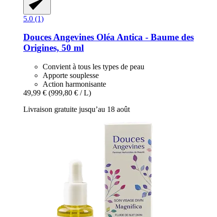
5.0 (1)
Douces Angevines
Oléa Antica -​ Baume des
Origines, 50 ml
Convient à tous les types de peau
Apporte souplesse
Action harmonisante
49,99 €
(999,80 € / L)
Livraison gratuite jusqu’au 18 août