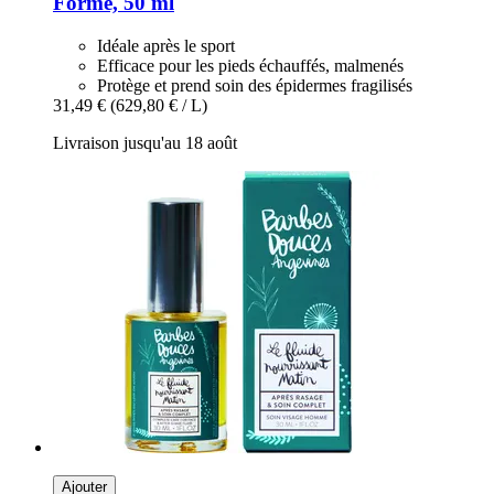
Forme, 50 ml
Idéale après le sport
Efficace pour les pieds échauffés, malmenés
Protège et prend soin des épidermes fragilisés
31,49 €
(629,80 € / L)
Livraison jusqu'au 18 août
Ajouter