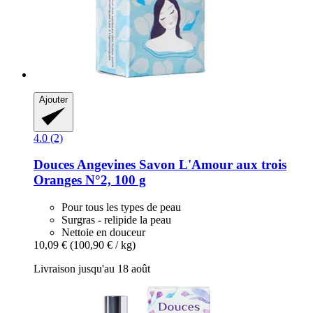
Ajouter
4.0 (2)
Douces Angevines
Savon L'Amour aux trois
Oranges N°2, 100 g
Pour tous les types de peau
Surgras - relipide la peau
Nettoie en douceur
10,09 €
(100,90 € / kg)
Livraison jusqu'au 18 août