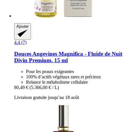
Ajouter
4.4 (7)
Douces Angevines
Magnifica -​ Fluide de Nuit
Divin Premium, 15 ml
Pour les peaux exigeantes
100% d’actifs végétaux rares et précieux
Relance le métabolisme cellulaire
80,49 €
(5.366,00 € / L)
Livraison gratuite jusqu’au 18 août