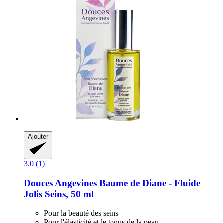
Ajouter
3.0 (1)
Douces Angevines
Baume de Diane -​ Fluide
Jolis Seins, 50 ml
Pour la beauté des seins
Pour l'élasticité et le tonus de la peau