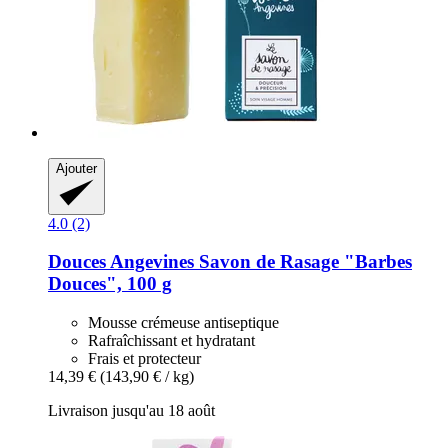
Ajouter
4.0 (2)
Douces Angevines
Savon de Rasage "Barbes
Douces", 100 g
Mousse crémeuse antiseptique
Rafraîchissant et hydratant
Frais et protecteur
14,39 €
(143,90 € / kg)
Livraison jusqu'au 18 août