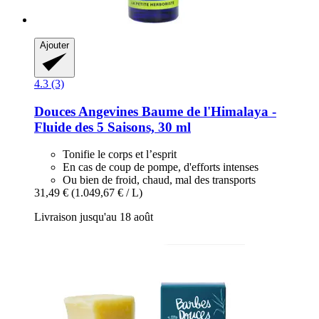
Ajouter
4.3 (3)
Douces Angevines
Baume de l'Himalaya -​
Fluide des 5 Saisons, 30 ml
Tonifie le corps et l’esprit
En cas de coup de pompe, d'efforts intenses
Ou bien de froid, chaud, mal des transports
31,49 €
(1.049,67 € / L)
Livraison jusqu'au 18 août