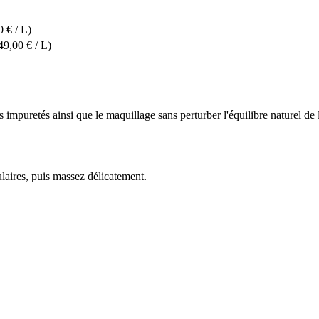
0 € / L)
49,00 € / L)
 impuretés ainsi que le maquillage sans perturber l'équilibre naturel de 
aires, puis massez délicatement.