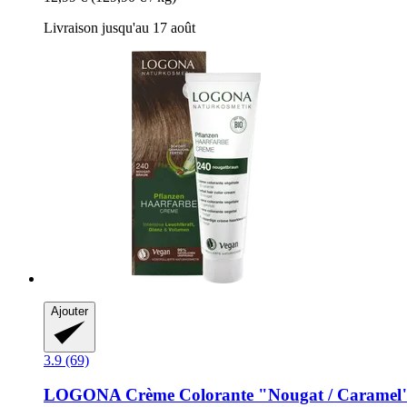
Livraison jusqu'au 17 août
Ajouter
3.9 (69)
LOGONA
Crème Colorante "Nougat / Caramel"