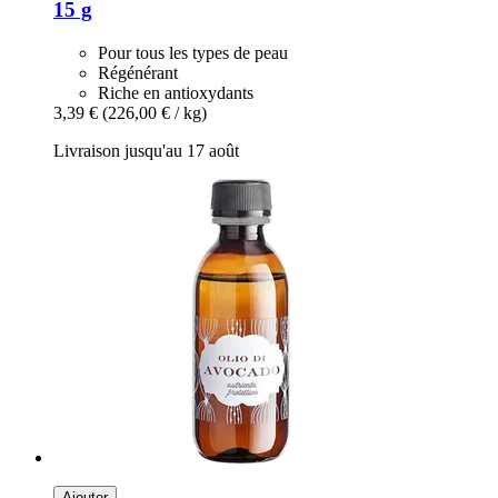
15 g
Pour tous les types de peau
Régénérant
Riche en antioxydants
3,39 €
(226,00 € / kg)
Livraison jusqu'au 17 août
Ajouter