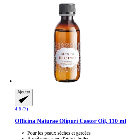
Ajouter
4.6 (7)
Officina Naturae
Olipuri Castor Oil, 110 ml
Pour les peaux sèches et gercées
A mélanger avec d'autres huiles