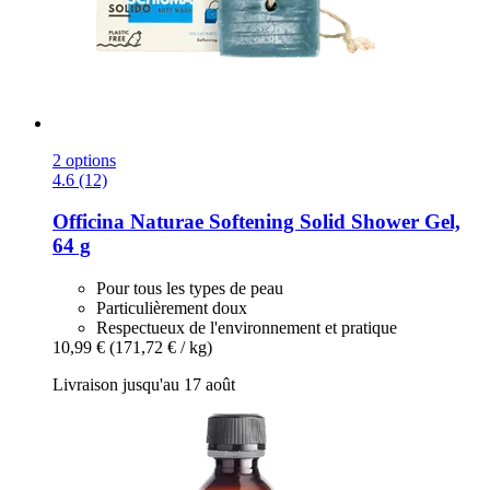
2 options
4.6 (12)
Officina Naturae
Softening Solid Shower Gel,
64 g
Pour tous les types de peau
Particulièrement doux
Respectueux de l'environnement et pratique
10,99 €
(171,72 € / kg)
Livraison jusqu'au 17 août