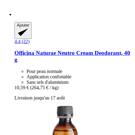
Ajouter
4.4 (22)
Officina Naturae
Neutro Cream Deodorant, 40
g
Pour peau normale
Application confortable
Sans sels d'aluminium
10,59 €
(264,75 € / kg)
Livraison jusqu'au 17 août