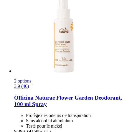
2 options
3.9 (46)
Officina Naturae
Flower Garden Deodorant,
100 ml Spray
Protège des odeurs de transpiration
Sans alcool ni aluminium
Testé pour le nickel
9,39 €
(93,90 € / L)