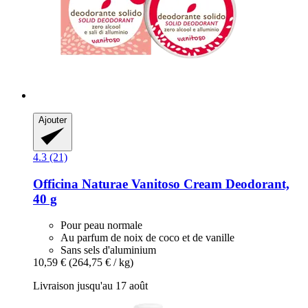
Ajouter
4.3 (21)
Officina Naturae
Vanitoso Cream Deodorant,
40 g
Pour peau normale
Au parfum de noix de coco et de vanille
Sans sels d'aluminium
10,59 €
(264,75 € / kg)
Livraison jusqu'au 17 août