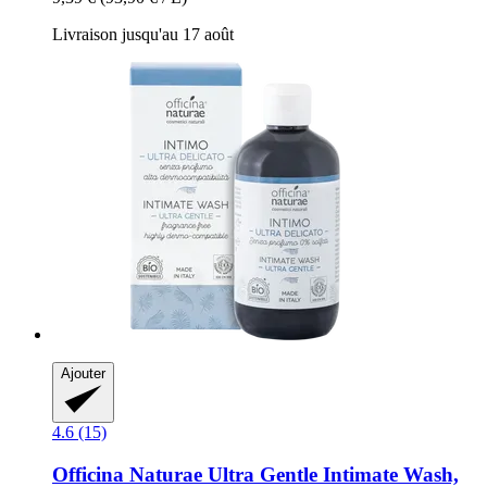
Livraison jusqu'au 17 août
Ajouter
4.6 (15)
Officina Naturae
Ultra Gentle Intimate Wash,