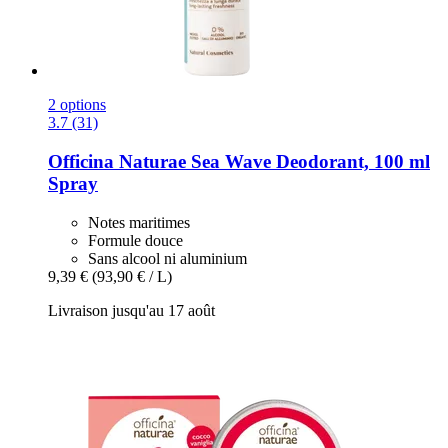
2 options
3.7 (31)
Officina Naturae
Sea Wave Deodorant, 100 ml
Spray
Notes maritimes
Formule douce
Sans alcool ni aluminium
9,39 €
(93,90 € / L)
Livraison jusqu'au 17 août