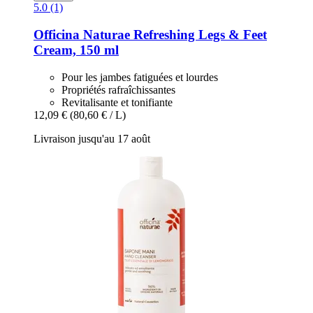
5.0 (1)
Officina Naturae
Refreshing Legs & Feet
Cream, 150 ml
Pour les jambes fatiguées et lourdes
Propriétés rafraîchissantes
Revitalisante et tonifiante
12,09 €
(80,60 € / L)
Livraison jusqu'au 17 août