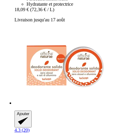
Hydratante et protectrice
18,09 €
(72,36 € / L)
Livraison jusqu'au 17 août
Ajouter
4.3 (20)