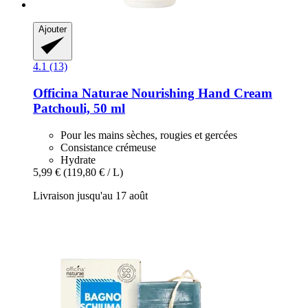
Ajouter
4.1 (13)
Officina Naturae
Nourishing Hand Cream
Patchouli, 50 ml
Pour les mains sèches, rougies et gercées
Consistance crémeuse
Hydrate
5,99 €
(119,80 € / L)
Livraison jusqu'au 17 août