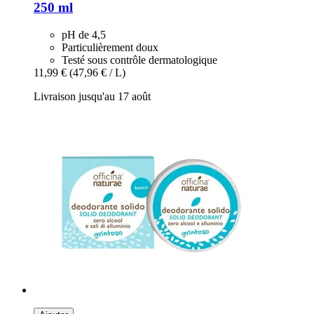
250 ml
pH de 4,5
Particulièrement doux
Testé sous contrôle dermatologique
11,99 €
(47,96 € / L)
Livraison jusqu'au 17 août