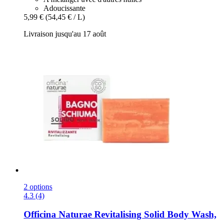
Adoucissante
5,99 €
(54,45 € / L)
Livraison jusqu'au 17 août
2 options
4.3 (4)
Officina Naturae
Revitalising Solid Body Wash,