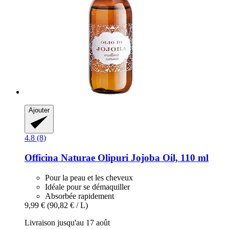
Ajouter
4.8 (8)
Officina Naturae
Olipuri Jojoba Oil, 110 ml
Pour la peau et les cheveux
Idéale pour se démaquiller
Absorbée rapidement
9,99 €
(90,82 € / L)
Livraison jusqu'au 17 août