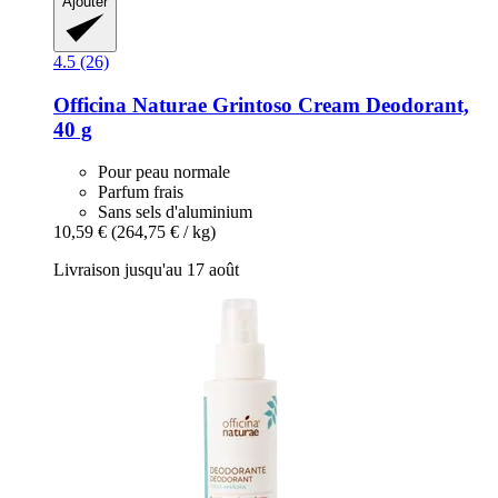
Ajouter
4.5 (26)
Officina Naturae
Grintoso Cream Deodorant,
40 g
Pour peau normale
Parfum frais
Sans sels d'aluminium
10,59 €
(264,75 € / kg)
Livraison jusqu'au 17 août