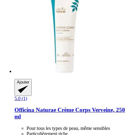
Ajouter
5.0 (1)
Officina Naturae
Crème Corps Verveine, 250
ml
Pour tous les types de peau, même sensibles
Particulièrement riche