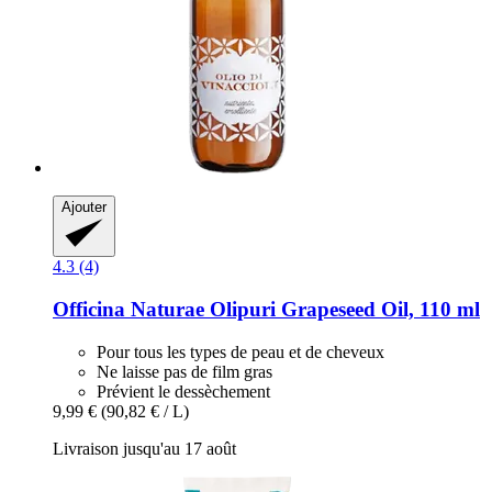
Ajouter
4.3 (4)
Officina Naturae
Olipuri Grapeseed Oil, 110 ml
Pour tous les types de peau et de cheveux
Ne laisse pas de film gras
Prévient le dessèchement
9,99 €
(90,82 € / L)
Livraison jusqu'au 17 août