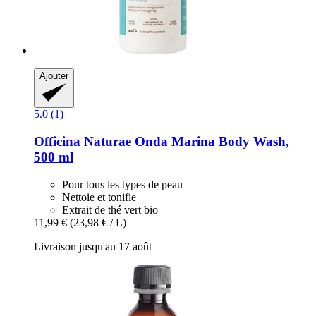
Ajouter
5.0 (1)
Officina Naturae
Onda Marina Body Wash,
500 ml
Pour tous les types de peau
Nettoie et tonifie
Extrait de thé vert bio
11,99 €
(23,98 € / L)
Livraison jusqu'au 17 août