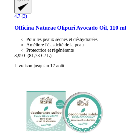
4.7 (3)
Officina Naturae
Olipuri Avocado Oil, 110 ml
Pour les peaux sèches et déshydratées
Améliore l'élasticité de la peau
Protectrice et régénérante
8,99 €
(81,73 € / L)
Livraison jusqu'au 17 août