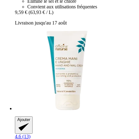
Élimine le sel et le chlore
Convient aux utilisations fréquentes
9,59 €
(63,93 € / L)
Livraison jusqu'au 17 août
Ajouter
4.6 (13)