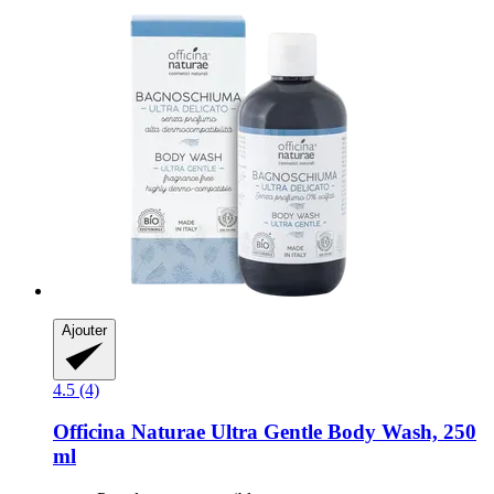
Ajouter
4.5 (4)
Officina Naturae
Ultra Gentle Body Wash, 250
ml