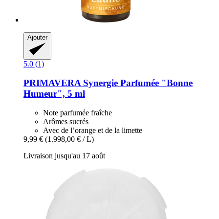
Ajouter
5.0 (1)
PRIMAVERA
Synergie Parfumée "Bonne
Humeur", 5 ml
Note parfumée fraîche
Arômes sucrés
Avec de l’orange et de la limette
9,99 €
(1.998,00 € / L)
Livraison jusqu'au 17 août