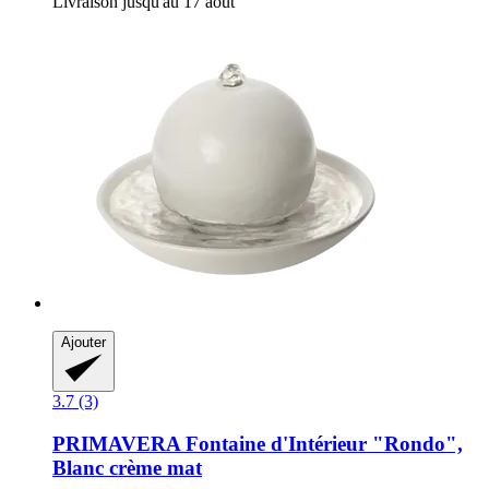
Livraison jusqu'au 17 août
Ajouter
3.7 (3)
PRIMAVERA
Fontaine d'Intérieur "Rondo",
Blanc crème mat