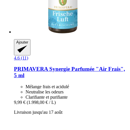
Ajouter
4.6 (11)
PRIMAVERA
Synergie Parfumée "Air Frais",
5 ml
Mélange frais et acidulé
Neutralise les odeurs
Clarifiante et purifiante
9,99 €
(1.998,00 € / L)
Livraison jusqu'au 17 août