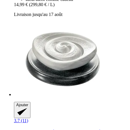
14,99 €
(299,80 € / L)
Livraison jusqu'au 17 août
Ajouter
3.7 (11)