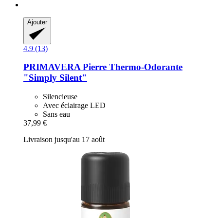
Ajouter
4.9 (13)
PRIMAVERA
Pierre Thermo-​Odorante
"Simply Silent"
Silencieuse
Avec éclairage LED
Sans eau
37,99 €
Livraison jusqu'au 17 août