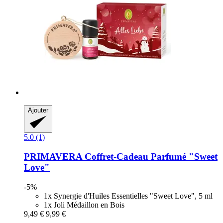
Ajouter
5.0 (1)
PRIMAVERA
Coffret-​Cadeau Parfumé "Sweet
Love"
-5%
1x Synergie d'Huiles Essentielles "Sweet Love", 5 ml
1x Joli Médaillon en Bois
9,49 €
9,99 €