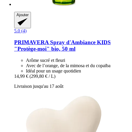
Ajouter
5.0 (4)
PRIMAVERA
Spray d'Ambiance KIDS
"Protège-​moi" bio, 50 ml
Arôme sucré et fleuri
Avec de l’orange, de la mimosa et du copaïba
Idéal pour un usage quotidien
14,99 €
(299,80 € / L)
Livraison jusqu'au 17 août