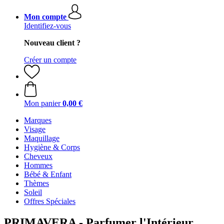
Mon compte
Identifiez-vous
Nouveau client ?
Créer un compte
Mon panier
0,00 €
Marques
Visage
Maquillage
Hygiène & Corps
Cheveux
Hommes
Bébé & Enfant
Thèmes
Soleil
Offres Spéciales
PRIMAVERA - Parfumer l'Intérieur