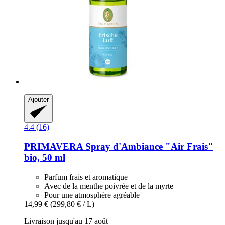
Ajouter
4.4 (16)
PRIMAVERA
Spray d'Ambiance "Air Frais"
bio, 50 ml
Parfum frais et aromatique
Avec de la menthe poivrée et de la myrte
Pour une atmosphère agréable
14,99 €
(299,80 € / L)
Livraison jusqu'au 17 août