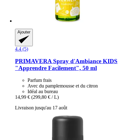
Ajouter
4.4 (5)
PRIMAVERA
Spray d'Ambiance KIDS
"Apprendre Facilement", 50 ml
Parfum frais
Avec du pamplemousse et du citron
Idéal au bureau
14,99 €
(299,80 € / L)
Livraison jusqu'au 17 août