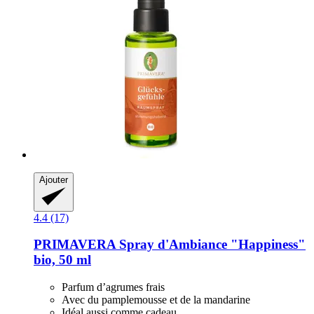
Ajouter
4.4 (17)
PRIMAVERA
Spray d'Ambiance "Happiness"
bio, 50 ml
Parfum d’agrumes frais
Avec du pamplemousse et de la mandarine
Idéal aussi comme cadeau