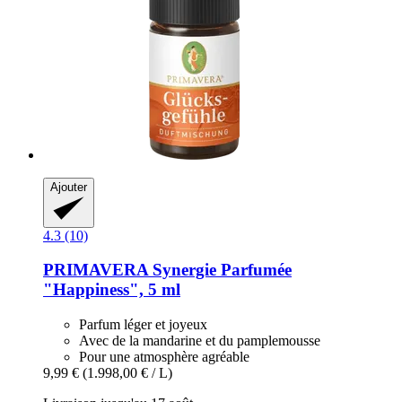
Ajouter
4.3 (10)
PRIMAVERA
Synergie Parfumée
"Happiness", 5 ml
Parfum léger et joyeux
Avec de la mandarine et du pamplemousse
Pour une atmosphère agréable
9,99 €
(1.998,00 € / L)