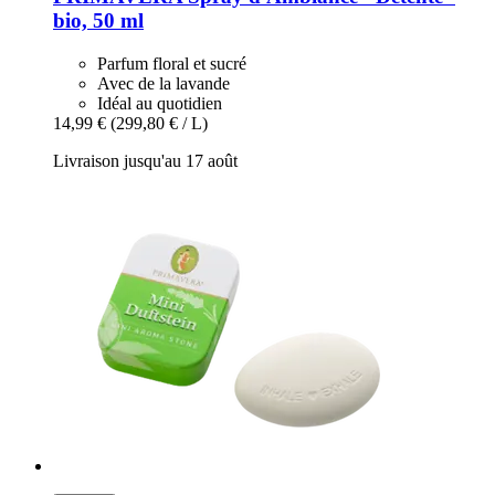
bio, 50 ml
Parfum floral et sucré
Avec de la lavande
Idéal au quotidien
14,99 €
(299,80 € / L)
Livraison jusqu'au 17 août