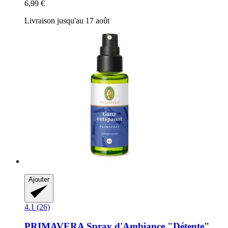
6,99 €
Livraison jusqu'au 17 août
Ajouter
4.1 (26)
PRIMAVERA
Spray d'Ambiance "Détente"