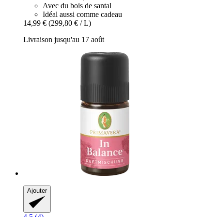
Avec du bois de santal
Idéal aussi comme cadeau
14,99 €
(299,80 € / L)
Livraison jusqu'au 17 août
Ajouter
4.5 (4)