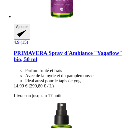
Ajouter
4.9 (15)
PRIMAVERA
Spray d'Ambiance "Yogaflow"
bio, 50 ml
Parfum fruité et frais
Avec de la myrte et du pamplemousse
Idéal aussi pour le tapis de yoga
14,99 €
(299,80 € / L)
Livraison jusqu'au 17 août