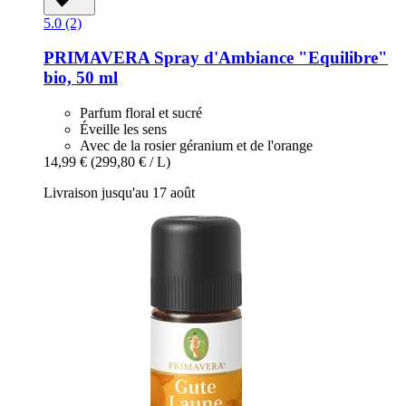
5.0 (2)
PRIMAVERA
Spray d'Ambiance "Equilibre"
bio, 50 ml
Parfum floral et sucré
Éveille les sens
Avec de la rosier géranium et de l'orange
14,99 €
(299,80 € / L)
Livraison jusqu'au 17 août