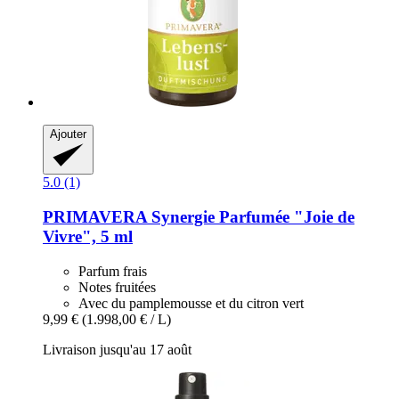
Ajouter
5.0 (1)
PRIMAVERA
Synergie Parfumée "Joie de
Vivre", 5 ml
Parfum frais
Notes fruitées
Avec du pamplemousse et du citron vert
9,99 €
(1.998,00 € / L)
Livraison jusqu'au 17 août