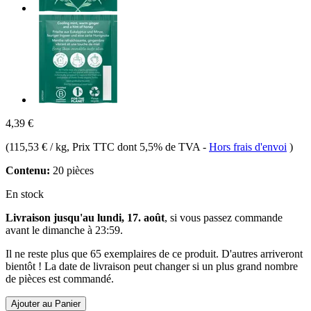
4,39 €
(
115,53 € / kg
, Prix TTC dont 5,5% de TVA
-
Hors frais d'envoi
)
Contenu:
20 pièces
En stock
Livraison jusqu'au lundi, 17. août
, si vous passez commande
avant le
dimanche à 23:59
.
Il ne reste plus que 65 exemplaires de ce produit. D'autres arriveront
bientôt ! La date de livraison peut changer si un plus grand nombre
de pièces est commandé.
Ajouter au Panier