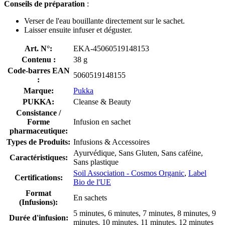
Conseils de préparation
:
Verser de l'eau bouillante directement sur le sachet.
Laisser ensuite infuser et déguster.
Art. N°:
EKA-45060519148153
Contenu :
38 g
Code-barres EAN
5060519148155
:
Marque:
Pukka
PUKKA:
Cleanse & Beauty
Consistance /
Forme
Infusion en sachet
pharmaceutique:
Types de Produits:
Infusions & Accessoires
Ayurvédique, Sans Gluten, Sans caféine,
Caractéristiques:
Sans plastique
Soil Association - Cosmos Organic
,
Label
Certifications:
Bio de l'UE
Format
En sachets
(Infusions):
5 minutes, 6 minutes, 7 minutes, 8 minutes, 9
Durée d'infusion:
minutes, 10 minutes, 11 minutes, 12 minutes