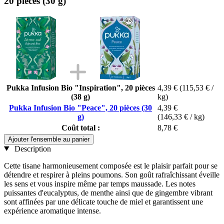
20 pièces (30 g)
Pukka Infusion Bio "Inspiration", 20 pièces
4,39 €
(115,53 € /
(38 g)
kg)
Pukka Infusion Bio "Peace", 20 pièces (30
4,39 €
g)
(146,33 € / kg)
Coût total :
8,78 €
Ajouter l'ensemble au panier
Description
Cette tisane harmonieusement composée est le plaisir parfait pour se
détendre et respirer à pleins poumons. Son goût rafraîchissant éveille
les sens et vous inspire même par temps maussade. Les notes
puissantes d'eucalyptus, de menthe ainsi que de gingembre vibrant
sont affinées par une délicate touche de miel et garantissent une
expérience aromatique intense.