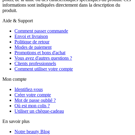
informations sont indiquées directement dans la description du
produit.
Aide & Support
Comment passer commande
Envoi et livraison
Politique de retour
Modes de paiement
Promotions et bons d'achat
Vous avez d'autres questions ?
Clients professionnels
Comment utiliser votre compte
Mon compte
Identifiez-vous
Créer votre compte
Mot de passe oublié ?
Où est mon colis ?
Utiliser un chèque-cadeau
En savoir plus
Notre beauty Blog