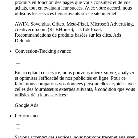
produits en fonction des pages que vous consultez et de vos
achats, tout en évaluant leur succès. Avec votre accord, nous
utilisons les services tiers suivants sur ce site internet :
AWIN, Sovendus, Criteo, Meta-Pixel, Microsoft Advertising,
creativecdn.com (RTBHouse), TikTok Pixel,
Recommandations de produits basées sur les clics, Ads
Defender
Conversion-Tracking avancé
En acceptant ce service, nous pouvons mieux suivre, analyser
et optimiser l'efficacité de nos publicités en ligne. Pour ce
faire, nous comparons vos données personnelles cryptées avec
celles des fournisseurs externes suivants, à condition que vous
utilisiez déjà leurs services :
Google Ads
Performance
Si vous acceptez ces services, nous pouvons tracer et analyser