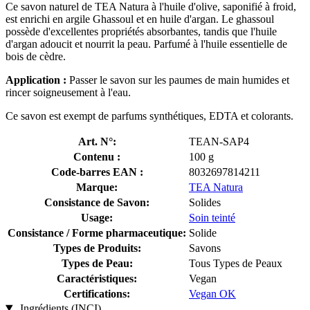
Ce savon naturel de TEA Natura à l'huile d'olive, saponifié à froid,
est enrichi en argile Ghassoul et en huile d'argan. Le ghassoul
possède d'excellentes propriétés absorbantes, tandis que l'huile
d'argan adoucit et nourrit la peau. Parfumé à l'huile essentielle de
bois de cèdre.
Application :
Passer le savon sur les paumes de main humides et
rincer soigneusement à l'eau.
Ce savon est exempt de parfums synthétiques, EDTA et colorants.
Art. N°:
TEAN-SAP4
Contenu :
100 g
Code-barres EAN :
8032697814211
Marque:
TEA Natura
Consistance de Savon:
Solides
Usage:
Soin teinté
Consistance / Forme pharmaceutique:
Solide
Types de Produits:
Savons
Types de Peau:
Tous Types de Peaux
Caractéristiques:
Vegan
Certifications:
Vegan OK
Ingrédients (INCI)