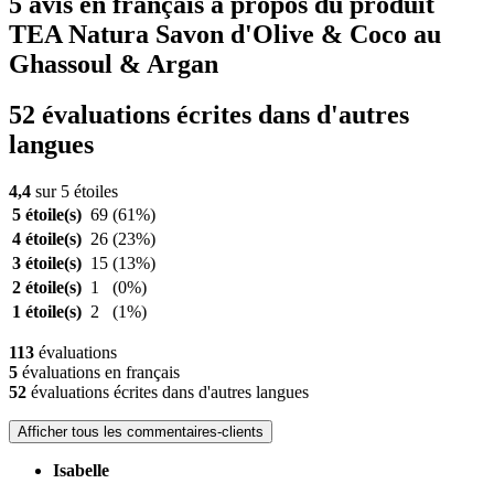
5 avis en français à propos du produit
TEA Natura Savon d'Olive & Coco au
Ghassoul & Argan
52 évaluations écrites dans d'autres
langues
4,4
sur 5 étoiles
5 étoile(s)
69
(61%)
4 étoile(s)
26
(23%)
3 étoile(s)
15
(13%)
2 étoile(s)
1
(0%)
1 étoile(s)
2
(1%)
113
évaluations
5
évaluations en français
52
évaluations écrites dans d'autres langues
Afficher tous les commentaires-clients
Isabelle