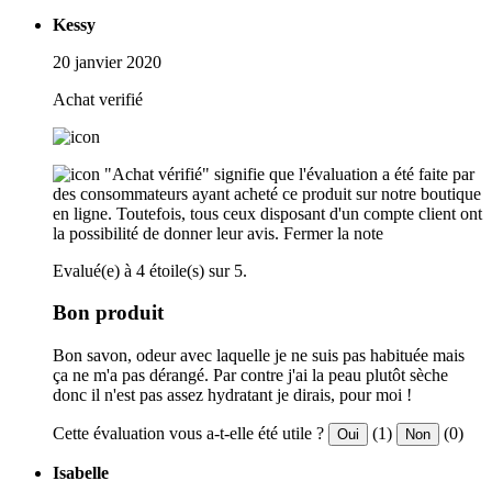
Kessy
20 janvier 2020
Achat verifié
"Achat vérifié" signifie que l'évaluation a été faite par
des consommateurs ayant acheté ce produit sur notre boutique
en ligne. Toutefois, tous ceux disposant d'un compte client ont
la possibilité de donner leur avis.
Fermer la note
Evalué(e) à 4 étoile(s) sur 5.
Bon produit
Bon savon, odeur avec laquelle je ne suis pas habituée mais
ça ne m'a pas dérangé. Par contre j'ai la peau plutôt sèche
donc il n'est pas assez hydratant je dirais, pour moi !
Cette évaluation vous a-t-elle été utile ?
(1)
(0)
Oui
Non
Isabelle