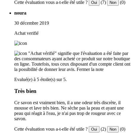
Cette évaluation vous a-t-elle été utile ?
(7)
(0)
Oui
Non
noura
30 décembre 2019
Achat verifié
"Achat vérifié" signifie que l'évaluation a été faite par
des consommateurs ayant acheté ce produit sur notre boutique
en ligne. Toutefois, tous ceux disposant d'un compte client ont
la possibilité de donner leur avis.
Fermer la note
Evalué(e) à 5 étoile(s) sur 5.
Très bien
Ce savon est vraiment bien, il a une odeur très discrète, il
mousse et lave très bien. Ne sèche pas la peau et ayant une
peau qui réagit à l'eau, je n'ai pas trop de rougeur avec ce
savon.
Cette évaluation vous a-t-elle été utile ?
(2)
(0)
Oui
Non