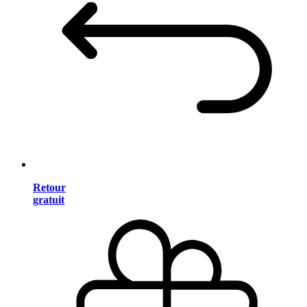
Retour
gratuit