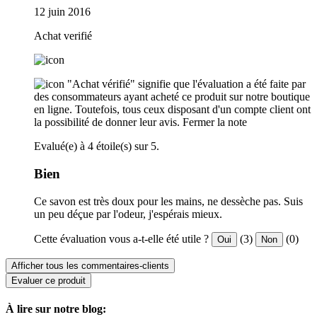
12 juin 2016
Achat verifié
"Achat vérifié" signifie que l'évaluation a été faite par
des consommateurs ayant acheté ce produit sur notre boutique
en ligne. Toutefois, tous ceux disposant d'un compte client ont
la possibilité de donner leur avis.
Fermer la note
Evalué(e) à 4 étoile(s) sur 5.
Bien
Ce savon est très doux pour les mains, ne dessèche pas. Suis
un peu déçue par l'odeur, j'espérais mieux.
Cette évaluation vous a-t-elle été utile ?
(3)
(0)
Oui
Non
Afficher tous les commentaires-clients
Evaluer ce produit
À lire sur notre blog: