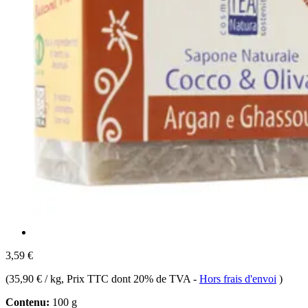
3,59 €
(
35,90 € / kg
, Prix TTC dont 20% de TVA
-
Hors frais d'envoi
)
Contenu:
100 g