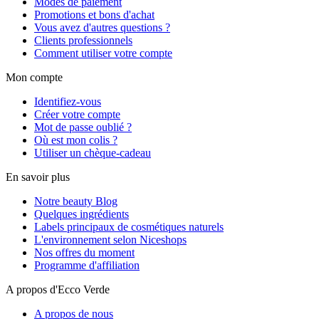
Modes de paiement
Promotions et bons d'achat
Vous avez d'autres questions ?
Clients professionnels
Comment utiliser votre compte
Mon compte
Identifiez-vous
Créer votre compte
Mot de passe oublié ?
Où est mon colis ?
Utiliser un chèque-cadeau
En savoir plus
Notre beauty Blog
Quelques ingrédients
Labels principaux de cosmétiques naturels
L'environnement selon Niceshops
Nos offres du moment
Programme d'affiliation
A propos d'Ecco Verde
A propos de nous