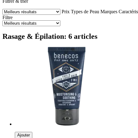
Filtrer & trier
Prix
Types de Peau
Marques
Caractéris
Filtre
Rasage & Épilation: 6 articles
Ajouter