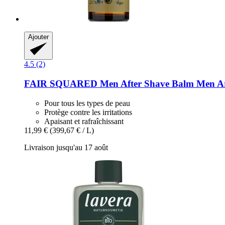
Ajouter
4.5 (2)
FAIR SQUARED
Men After Shave Balm Men Ar
Pour tous les types de peau
Protège contre les irritations
Apaisant et rafraîchissant
11,99 €
(399,67 € / L)
Livraison jusqu'au 17 août