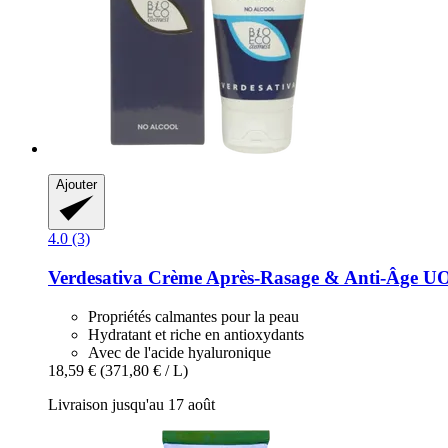
Ajouter
4.0 (3)
Verdesativa
Crème Après-​Rasage & Anti-​Âge 
Propriétés calmantes pour la peau
Hydratant et riche en antioxydants
Avec de l'acide hyaluronique
18,59 €
(371,80 € / L)
Livraison jusqu'au 17 août