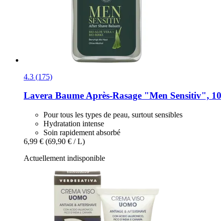
4.3 (175)
Lavera
Baume Après-​Rasage "Men Sensitiv", 1
Pour tous les types de peau, surtout sensibles
Hydratation intense
Soin rapidement absorbé
6,99 €
(69,90 € / L)
Actuellement indisponible