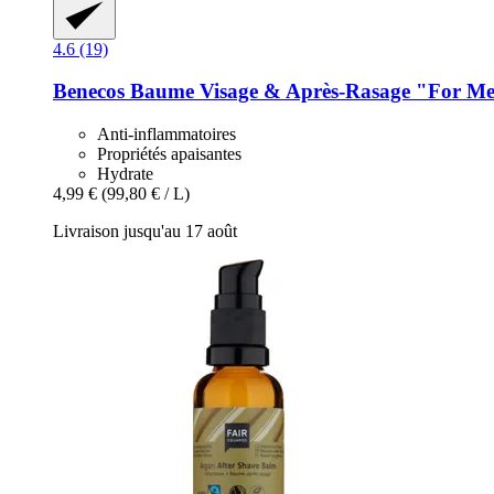
4.6 (19)
Benecos
Baume Visage & Après-​Rasage "For Me
Anti-inflammatoires
Propriétés apaisantes
Hydrate
4,99 €
(99,80 € / L)
Livraison jusqu'au 17 août