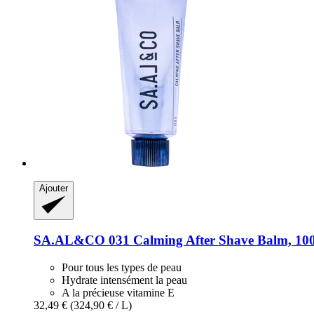
Ajouter
SA.AL&CO
031 Calming After Shave Balm, 10
Pour tous les types de peau
Hydrate intensément la peau
A la précieuse vitamine E
32,49 €
(324,90 € / L)