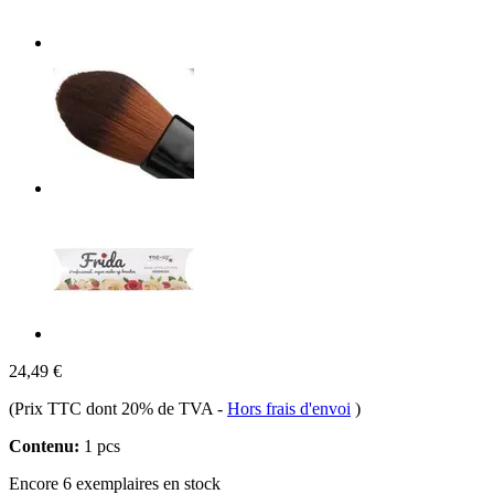
24,49 €
(Prix TTC dont 20% de TVA
-
Hors frais d'envoi
)
Contenu:
1 pcs
Encore 6 exemplaires en stock