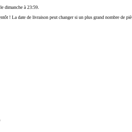
 le
dimanche à 23:59
.
bientôt ! La date de livraison peut changer si un plus grand nombre de p
)