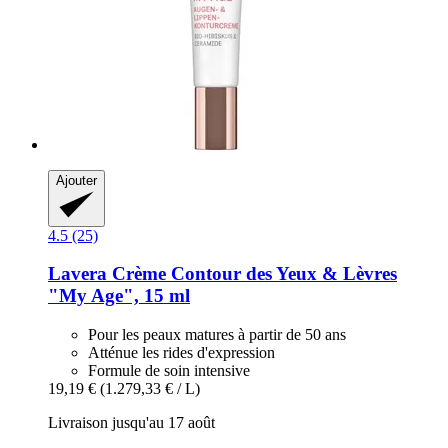
Ajouter
4.5 (25)
Lavera
Crème Contour des Yeux & Lèvres
"My Age", 15 ml
Pour les peaux matures à partir de 50 ans
Atténue les rides d'expression
Formule de soin intensive
19,19 €
(1.279,33 € / L)
Livraison jusqu'au 17 août