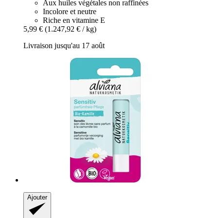
Aux huiles végétales non raffinées
Incolore et neutre
Riche en vitamine E
5,99 €
(1.247,92 € / kg)
Livraison jusqu'au 17 août
Ajouter