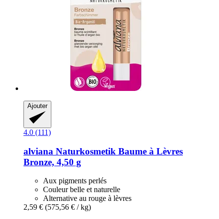
Ajouter
4.0 (111)
alviana Naturkosmetik
Baume à Lèvres
Bronze, 4,50 g
Aux pigments perlés
Couleur belle et naturelle
Alternative au rouge à lèvres
2,59 €
(575,56 € / kg)