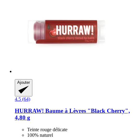
Ajouter
4.5 (64)
HURRAW!
Baume à Lèvres "Black Cherry",
4,80 g
Teinte rouge délicate
100% naturel