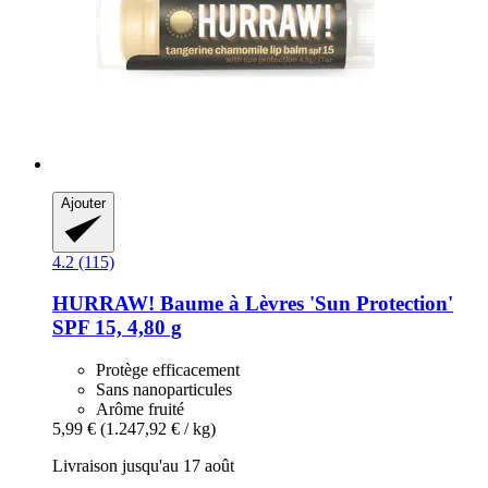
Ajouter
4.2 (115)
HURRAW!
Baume à Lèvres 'Sun Protection'
SPF 15, 4,80 g
Protège efficacement
Sans nanoparticules
Arôme fruité
5,99 €
(1.247,92 € / kg)
Livraison jusqu'au 17 août