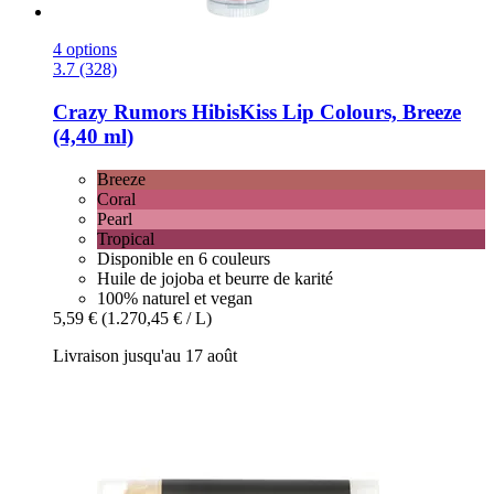
4 options
3.7 (328)
Crazy Rumors
HibisKiss Lip Colours, Breeze
(4,40 ml)
Breeze
Coral
Pearl
Tropical
Disponible en 6 couleurs
Huile de jojoba et beurre de karité
100% naturel et vegan
5,59 €
(1.270,45 € / L)
Livraison jusqu'au 17 août