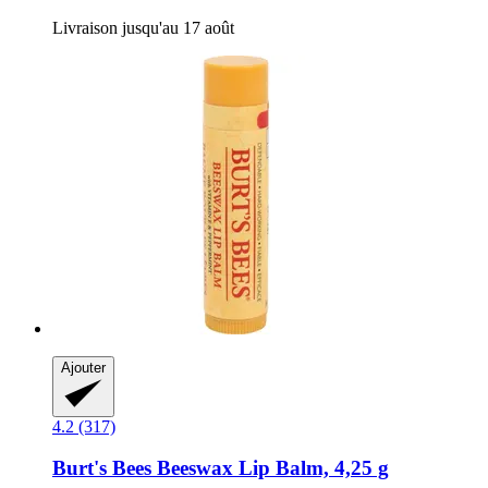
Livraison jusqu'au 17 août
Ajouter
4.2 (317)
Burt's Bees
Beeswax Lip Balm, 4,25 g