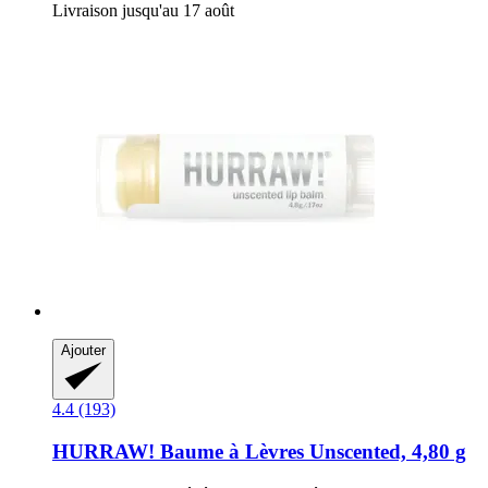
Livraison jusqu'au 17 août
Ajouter
4.4 (193)
HURRAW!
Baume à Lèvres Unscented, 4,80 g