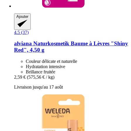
Ajouter
4.5 (37)
alviana Naturkosmetik
Baume à Lèvres "Shiny
Red", 4,50 g
Couleur délicate et naturelle
Hydratation intensive
Brillance fruitée
2,59 €
(575,56 € / kg)
Livraison jusqu'au 17 août