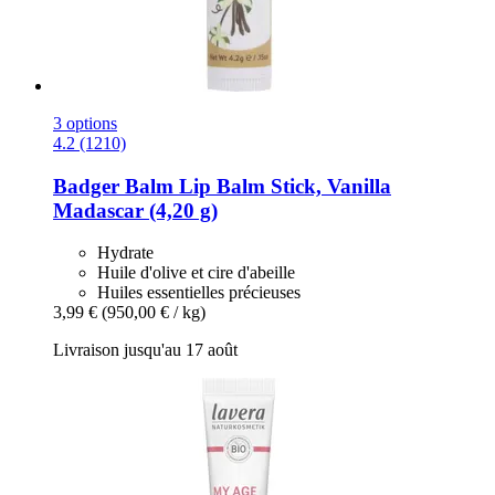
3 options
4.2 (1210)
Badger Balm
Lip Balm Stick, Vanilla
Madascar (4,20 g)
Hydrate
Huile d'olive et cire d'abeille
Huiles essentielles précieuses
3,99 €
(950,00 € / kg)
Livraison jusqu'au 17 août