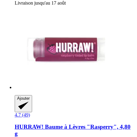
Livraison jusqu'au 17 août
Ajouter
4.7 (49)
HURRAW!
Baume à Lèvres "Rasperry", 4,80
g