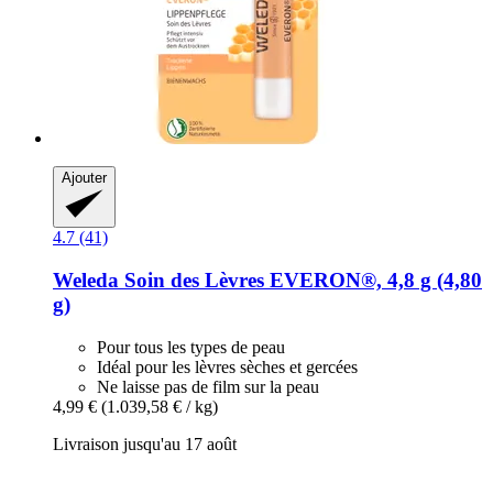
Ajouter
4.7 (41)
Weleda
Soin des Lèvres EVERON®, 4,8 g (4,80
g)
Pour tous les types de peau
Idéal pour les lèvres sèches et gercées
Ne laisse pas de film sur la peau
4,99 €
(1.039,58 € / kg)
Livraison jusqu'au 17 août