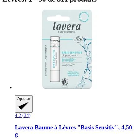
Ajouter
4.2 (34)
Lavera
Baume à Lèvres "Basis Sensitiv", 4,50
g