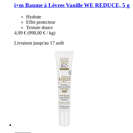
i+m
Baume à Lèvres Vanille WE REDUCE, 5 g
Hydrate
Effet protecteur
Texture douce
4,99 €
(998,00 € / kg)
Livraison jusqu'au 17 août