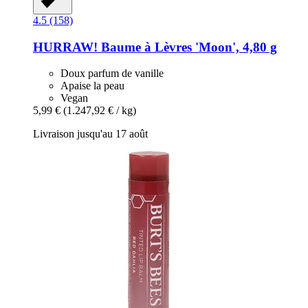
4.5 (158)
HURRAW!
Baume à Lèvres 'Moon', 4,80 g
Doux parfum de vanille
Apaise la peau
Vegan
5,99 €
(1.247,92 € / kg)
Livraison jusqu'au 17 août