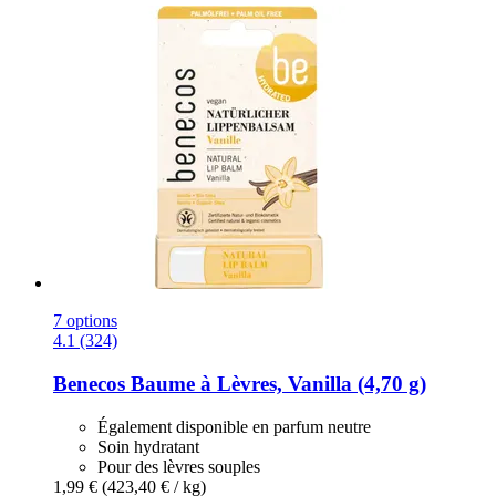
7 options
4.1 (324)
Benecos
Baume à Lèvres, Vanilla (4,70 g)
Également disponible en parfum neutre
Soin hydratant
Pour des lèvres souples
1,99 €
(423,40 € / kg)