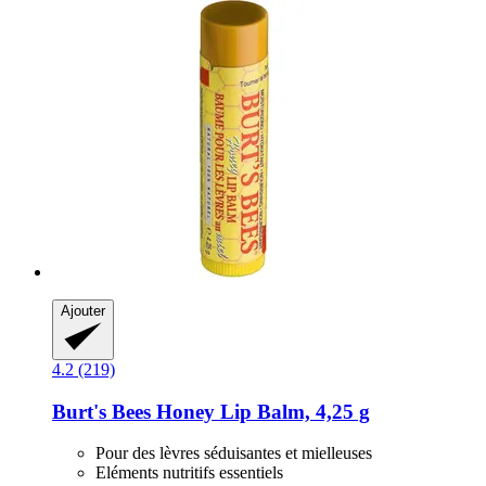
Ajouter
4.2 (219)
Burt's Bees
Honey Lip Balm, 4,25 g
Pour des lèvres séduisantes et mielleuses
Eléments nutritifs essentiels