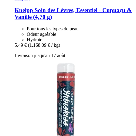
Kneipp
Soin des Lèvres, Essentiel -​ Cupuaçu &
Vanille (4,70 g)
Pour tous les types de peau
Odeur agréable
Hydrate
5,49 €
(1.168,09 € / kg)
Livraison jusqu'au 17 août