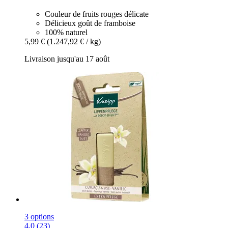
Couleur de fruits rouges délicate
Délicieux goût de framboise
100% naturel
5,99 €
(1.247,92 € / kg)
Livraison jusqu'au 17 août
3 options
4.0 (23)