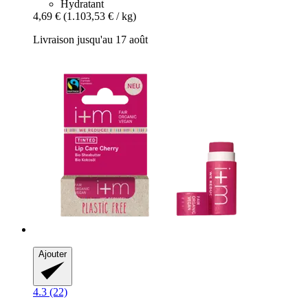
Hydratant
4,69 €
(1.103,53 € / kg)
Livraison jusqu'au 17 août
Ajouter
4.3 (22)