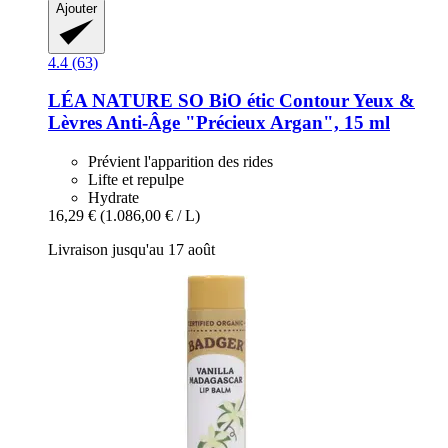
Ajouter
4.4 (63)
LÉA NATURE SO BiO étic
Contour Yeux &
Lèvres Anti-​Âge "Précieux Argan", 15 ml
Prévient l'apparition des rides
Lifte et repulpe
Hydrate
16,29 €
(1.086,00 € / L)
Livraison jusqu'au 17 août