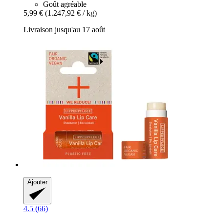
Goût agréable
5,99 €
(1.247,92 € / kg)
Livraison jusqu'au 17 août
Ajouter
4.5 (66)