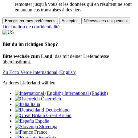
remonter jusqu'à vous et les données qui en résultent ne sont
en aucun cas transmises à des tiers.
Enregistrer mes préférences
Accepter
Nécessaires uniquement
Déclaration de confidentialité
Bist du im richtigen Shop?
Bitte wechsle zum Land
, das mit deiner Lieferadresse
übereinstimmt.
Zu Ecco Verde International (English)
Anderes Lieferland wählen
International (English)
Österreich
Italia
Deutschland
Great Britain
España
Slovenija
France
România