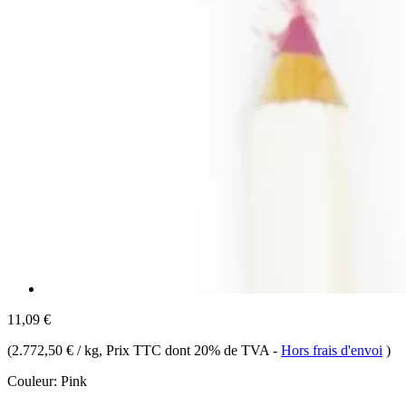
11,09 €
(
2.772,50 € / kg
, Prix TTC dont 20% de TVA
-
Hors frais d'envoi
)
Couleur:
Pink