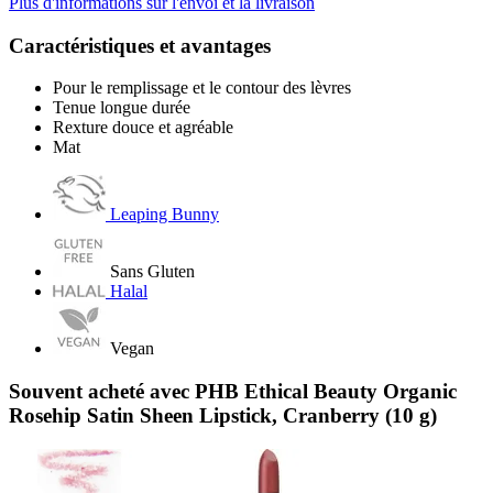
Plus d'informations sur l'envoi et la livraison
Caractéristiques et avantages
Pour le remplissage et le contour des lèvres
Tenue longue durée
Rexture douce et agréable
Mat
Leaping Bunny
Sans Gluten
Halal
Vegan
Souvent acheté avec PHB Ethical Beauty Organic
Rosehip Satin Sheen Lipstick, Cranberry (10 g)