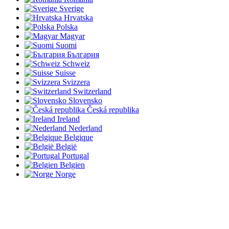
Sverige
Hrvatska
Polska
Magyar
Suomi
България
Schweiz
Suisse
Svizzera
Switzerland
Slovensko
Česká republika
Ireland
Nederland
Belgique
België
Portugal
Belgien
Norge