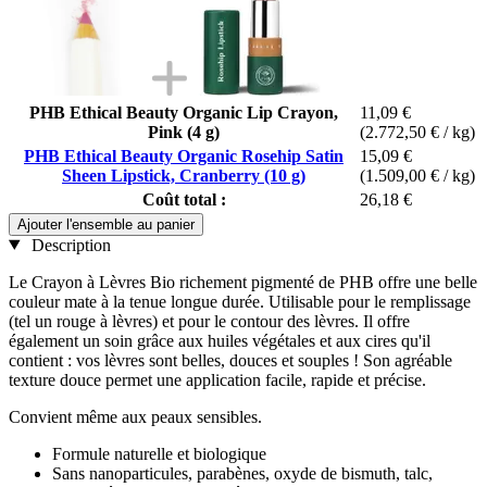
PHB Ethical Beauty Organic Lip Crayon,
11,09 €
Pink (4 g)
(2.772,50 € / kg)
PHB Ethical Beauty Organic Rosehip Satin
15,09 €
Sheen Lipstick, Cranberry (10 g)
(1.509,00 € / kg)
Coût total :
26,18 €
Ajouter l'ensemble au panier
Description
Le Crayon à Lèvres Bio richement pigmenté de PHB offre une belle
couleur mate à la tenue longue durée. Utilisable pour le remplissage
(tel un rouge à lèvres) et pour le contour des lèvres. Il offre
également un soin grâce aux huiles végétales et aux cires qu'il
contient : vos lèvres sont belles, douces et souples ! Son agréable
texture douce permet une application facile, rapide et précise.
Convient même aux peaux sensibles.
Formule naturelle et biologique
Sans nanoparticules, parabènes, oxyde de bismuth, talc,