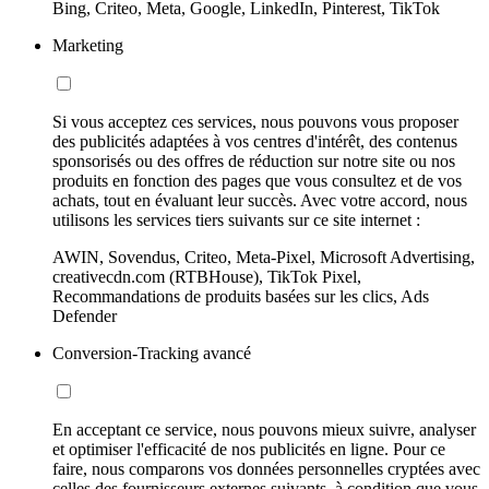
Bing, Criteo, Meta, Google, LinkedIn, Pinterest, TikTok
Marketing
Si vous acceptez ces services, nous pouvons vous proposer
des publicités adaptées à vos centres d'intérêt, des contenus
sponsorisés ou des offres de réduction sur notre site ou nos
produits en fonction des pages que vous consultez et de vos
achats, tout en évaluant leur succès. Avec votre accord, nous
utilisons les services tiers suivants sur ce site internet :
AWIN, Sovendus, Criteo, Meta-Pixel, Microsoft Advertising,
creativecdn.com (RTBHouse), TikTok Pixel,
Recommandations de produits basées sur les clics, Ads
Defender
Conversion-Tracking avancé
En acceptant ce service, nous pouvons mieux suivre, analyser
et optimiser l'efficacité de nos publicités en ligne. Pour ce
faire, nous comparons vos données personnelles cryptées avec
celles des fournisseurs externes suivants, à condition que vous