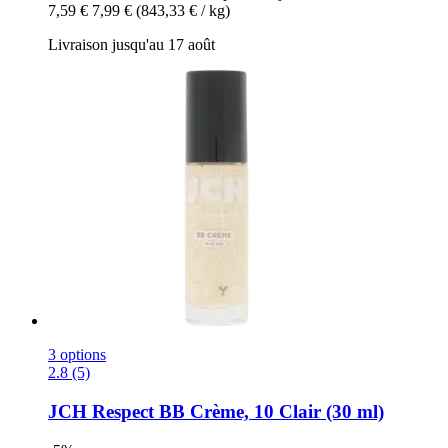
7,59 €
7,99 €
(843,33 € / kg)
Livraison jusqu'au 17 août
3 options
2.8 (5)
JCH Respect
BB Crème, 10 Clair (30 ml)