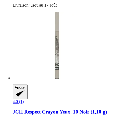
Livraison jusqu'au 17 août
Ajouter
4.0 (1)
JCH Respect
Crayon Yeux, 10 Noir (1,10 g)