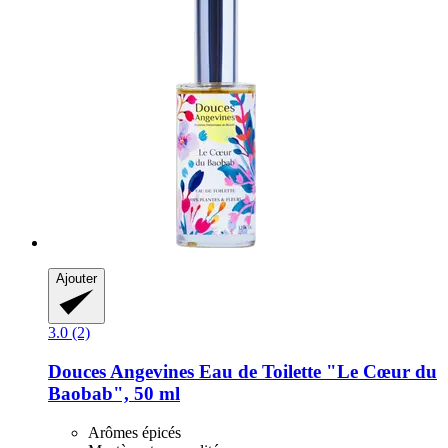
Ajouter
3.0 (2)
Douces Angevines
Eau de Toilette "Le Cœur du
Baobab", 50 ml
Arômes épicés