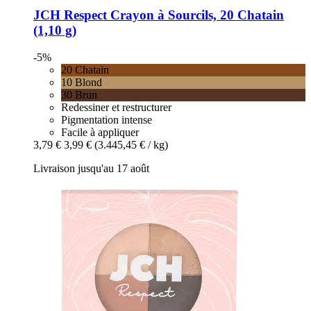
JCH Respect
Crayon à Sourcils, 20 Chatain
(1,10 g)
-5%
20 Chatain
10 Blond
30 Brun
Redessiner et restructurer
Pigmentation intense
Facile à appliquer
3,79 €
3,99 €
(3.445,45 € / kg)
Livraison jusqu'au 17 août