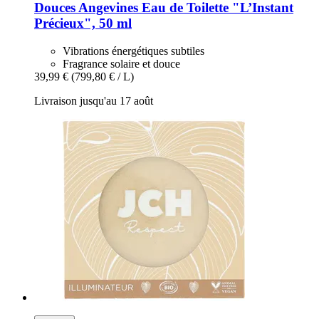
Douces Angevines
Eau de Toilette "L’Instant
Précieux", 50 ml
Vibrations énergétiques subtiles
Fragrance solaire et douce
39,99 €
(799,80 € / L)
Livraison jusqu'au 17 août