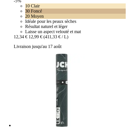
-5%
10 Clair
30 Foncé
20 Moyen
Idéale pour les peaux sèches
Résultat naturel et léger
Laisse un aspect velouté et mat
12,34 €
12,99 €
(411,33 € / L)
Livraison jusqu'au 17 août