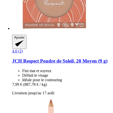
Ajouter
4.0 (2)
JCH Respect
Poudre de Soleil, 20 Moyen (9 g)
Fini mat et soyeux
Définit le visage
Idéale pour le contouring
7,99 €
(887,78 € / kg)
Livraison jusqu'au 17 août