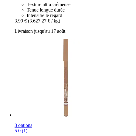
Texture ultra-crémeuse
Tenue longue durée
Intensifie le regard
3,99 €
(3.627,27 € / kg)
Livraison jusqu'au 17 août
3 options
5.0 (1)