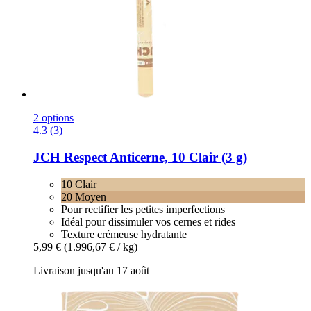
2 options
4.3 (3)
JCH Respect
Anticerne, 10 Clair (3 g)
10 Clair
20 Moyen
Pour rectifier les petites imperfections
Idéal pour dissimuler vos cernes et rides
Texture crémeuse hydratante
5,99 €
(1.996,67 € / kg)
Livraison jusqu'au 17 août