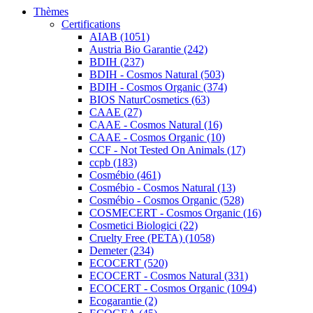
Thèmes
Certifications
AIAB (1051)
Austria Bio Garantie (242)
BDIH (237)
BDIH - Cosmos Natural (503)
BDIH - Cosmos Organic (374)
BIOS NaturCosmetics (63)
CAAE (27)
CAAE - Cosmos Natural (16)
CAAE - Cosmos Organic (10)
CCF - Not Tested On Animals (17)
ccpb (183)
Cosmébio (461)
Cosmébio - Cosmos Natural (13)
Cosmébio - Cosmos Organic (528)
COSMECERT - Cosmos Organic (16)
Cosmetici Biologici (22)
Cruelty Free (PETA) (1058)
Demeter (234)
ECOCERT (520)
ECOCERT - Cosmos Natural (331)
ECOCERT - Cosmos Organic (1094)
Ecogarantie (2)