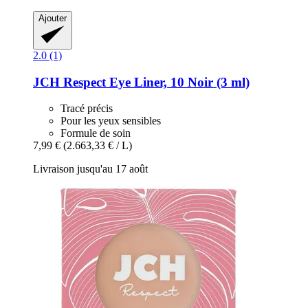
Ajouter
2.0 (1)
JCH Respect
Eye Liner, 10 Noir (3 ml)
Tracé précis
Pour les yeux sensibles
Formule de soin
7,99 €
(2.663,33 € / L)
Livraison jusqu'au 17 août