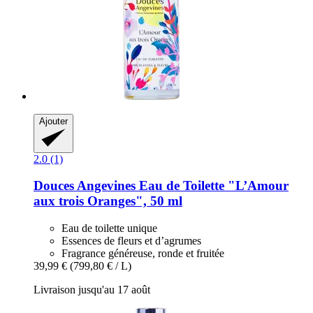
Ajouter
2.0 (1)
Douces Angevines
Eau de Toilette "L’Amour
aux trois Oranges", 50 ml
Eau de toilette unique
Essences de fleurs et d’agrumes
Fragrance généreuse, ronde et fruitée
39,99 €
(799,80 € / L)
Livraison jusqu'au 17 août