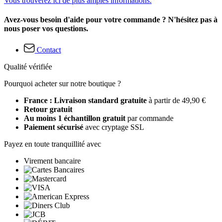
Vous trouverez ici de plus amples informations.
Avez-vous besoin d'aide pour votre commande ? N'hésitez pas à
nous poser vos questions.
Contact
Qualité vérifiée
Pourquoi acheter sur notre boutique ?
France : Livraison standard gratuite
à partir de 49,90 €
Retour gratuit
Au moins 1 échantillon gratuit
par commande
Paiement sécurisé
avec cryptage SSL
Payez en toute tranquillité avec
Virement bancaire