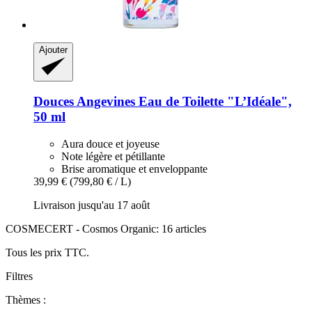
Ajouter
Douces Angevines
Eau de Toilette "L’Idéale",
50 ml
Aura douce et joyeuse
Note légère et pétillante
Brise aromatique et enveloppante
39,99 €
(799,80 € / L)
Livraison jusqu'au 17 août
COSMECERT - Cosmos Organic: 16 articles
Tous les prix TTC.
Filtres
Thèmes :