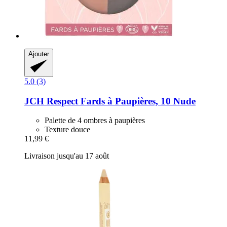
Ajouter
5.0 (3)
JCH Respect
Fards à Paupières, 10 Nude
Palette de 4 ombres à paupières
Texture douce
11,99 €
Livraison jusqu'au 17 août