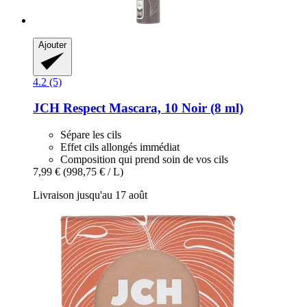
Ajouter
4.2 (5)
JCH Respect
Mascara, 10 Noir (8 ml)
Sépare les cils
Effet cils allongés immédiat
Composition qui prend soin de vos cils
7,99 €
(998,75 € / L)
Livraison jusqu'au 17 août