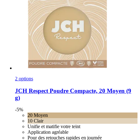
2 options
JCH Respect
Poudre Compacte, 20 Moyen (9
g)
-5%
20 Moyen
10 Clair
Unifie et matifie votre teint
Application agréable
Pour des retouches rapides en journée