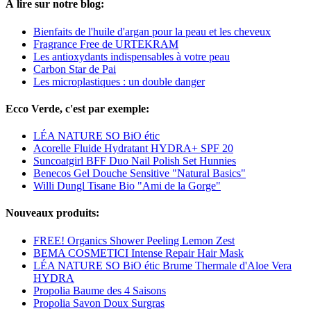
À lire sur notre blog:
Bienfaits de l'huile d'argan pour la peau et les cheveux
Fragrance Free de URTEKRAM
Les antioxydants indispensables à votre peau
Carbon Star de Pai
Les microplastiques : un double danger
Ecco Verde, c'est par exemple:
LÉA NATURE SO BiO étic
Acorelle Fluide Hydratant HYDRA+ SPF 20
Suncoatgirl BFF Duo Nail Polish Set Hunnies
Benecos Gel Douche Sensitive "Natural Basics"
Willi Dungl Tisane Bio "Ami de la Gorge"
Nouveaux produits:
FREE! Organics Shower Peeling Lemon Zest
BEMA COSMETICI Intense Repair Hair Mask
LÉA NATURE SO BiO étic Brume Thermale d'Aloe Vera
HYDRA
Propolia Baume des 4 Saisons
Propolia Savon Doux Surgras