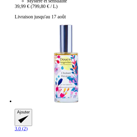
Mystère et sensualité
39,99 €
(799,80 € / L)
Livraison jusqu'au 17 août
Ajouter
3.0 (2)